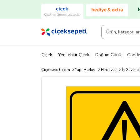
Çiçek ve Gurme Lezzetler
Çiçek
Yenilebilir Çiçek
Doğum Günü
Gönde
Çiçeksepeti.com
Yapı Market
Hırdavat
İş Güvenli