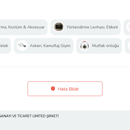
rma, Kostüm & Aksesuar
Yönlendirme Levhası, Etiketi
Yelek
Askeri, Kamuflaj Giyim
Mutfak önlüğü
Hata Bildir
SANAYİ VE TİCARET LİMİTED ŞİRKETİ