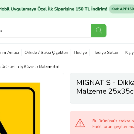
rim Amacı
Orkide / Saksı Çiçekleri
Hediye
Hediye Setleri
Kişi
k Ürünleri
İş Güvenlik Malzemeleri
MIGNATIS - Dikka
Malzeme 25x35
Bu ürünümüz stokta 
Farklı ürün çeşitlerimi