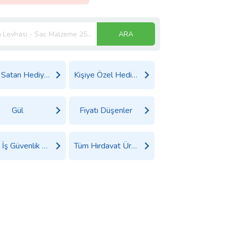
ARA
Çok Satan Hediyeler
Kişiye Özel Hediyeler
Gül
Fiyatı Düşenler
Tüm İş Güvenlik Ürünleri Ürünleri
Tüm Hırdavat Ürünleri