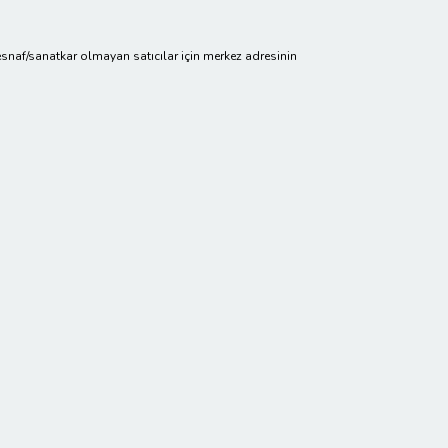
cir/esnaf/sanatkar olmayan satıcılar için merkez adresinin