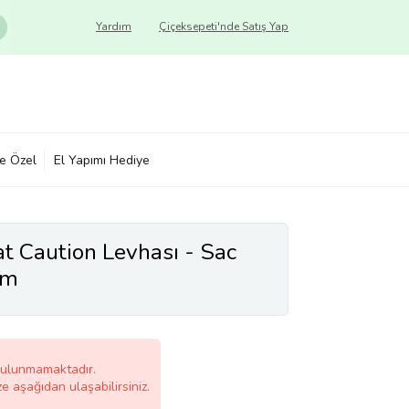
Yardım
Çiçeksepeti'nde Satış Yap
ye Özel
El Yapımı Hediye
t Caution Levhası - Sac
cm
bulunmamaktadır.
ze aşağıdan ulaşabilirsiniz.