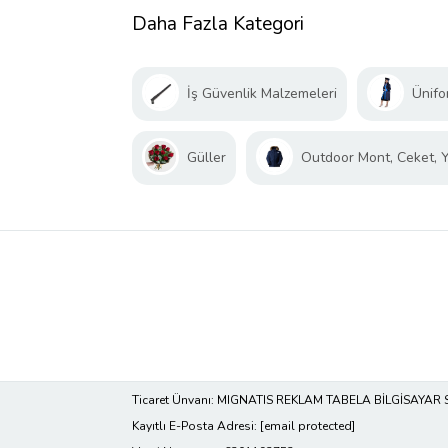
Daha Fazla Kategori
İş Güvenlik Malzemeleri
Ünifo
Güller
Outdoor Mont, Ceket, 
Ticaret Ünvanı: MIGNATIS REKLAM TABELA BİLGİSAYAR 
Kayıtlı E-Posta Adresi:
[email protected]