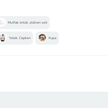
Mutfak önlük, eldiven seti
Yelek, Cepken
Kupa