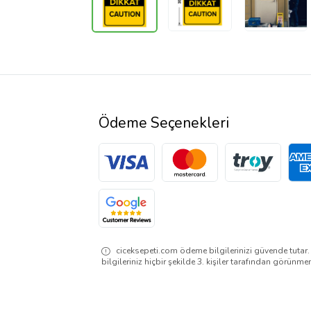
Ödeme Seçenekleri
ciceksepeti.com ödeme bilgilerinizi güvende tutar
bilgileriniz hiçbir şekilde 3. kişiler tarafından görünme