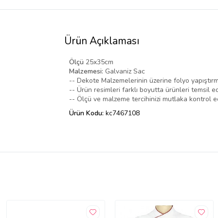
Ürün Açıklaması
Ölçü
25x35cm
Malzemesi:
Galvaniz Sac
-- Dekote Malzemelerinin üzerine folyo yapıştırm
-- Ürün resimleri farklı boyutta ürünleri temsil ed
-- Ölçü ve malzeme tercihinizi mutlaka kontrol ed
Ürün Kodu:
kc7467108