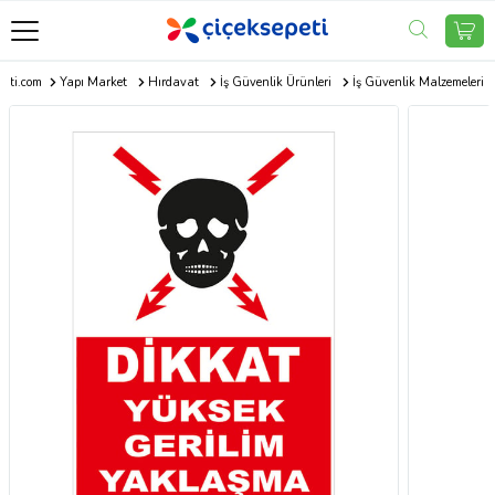
peti.com
Yapı Market
Hırdavat
İş Güvenlik Ürünleri
İş Güvenlik Malzemeleri