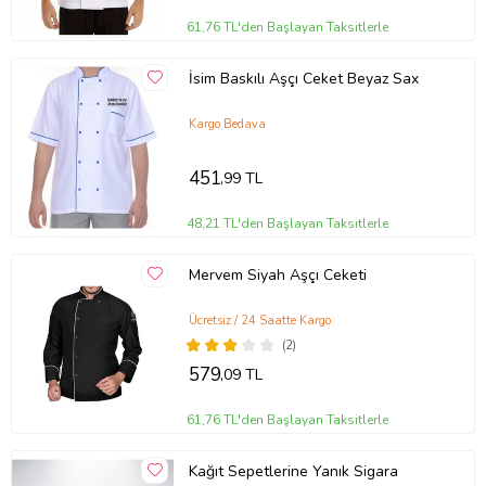
61,76 TL'den Başlayan Taksitlerle
İsim Baskılı Aşçı Ceket Beyaz Sax
Kargo Bedava
451
,99 TL
48,21 TL'den Başlayan Taksitlerle
Mervem Siyah Aşçı Ceketi
Ücretsiz / 24 Saatte Kargo
(2)
579
,09 TL
61,76 TL'den Başlayan Taksitlerle
Kağıt Sepetlerine Yanık Sigara