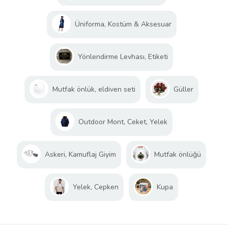
Üniforma, Kostüm & Aksesuar
Yönlendirme Levhası, Etiketi
Mutfak önlük, eldiven seti
Güller
Outdoor Mont, Ceket, Yelek
Askeri, Kamuflaj Giyim
Mutfak önlüğü
Yelek, Cepken
Kupa