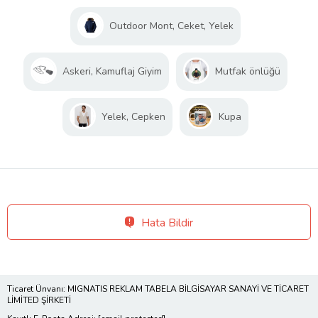
Outdoor Mont, Ceket, Yelek
Askeri, Kamuflaj Giyim
Mutfak önlüğü
Yelek, Cepken
Kupa
Hata Bildir
Ticaret Ünvanı: MIGNATIS REKLAM TABELA BİLGİSAYAR SANAYİ VE TİCARET
LİMİTED ŞİRKETİ