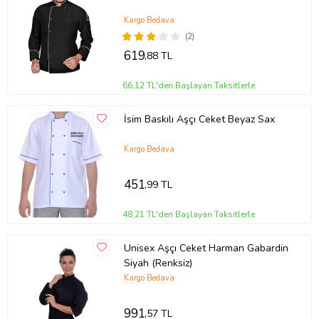
Kargo Bedava
(2)
619
,88 TL
66,12 TL'den Başlayan Taksitlerle
İsim Baskılı Aşçı Ceket Beyaz Sax
Kargo Bedava
451
,99 TL
48,21 TL'den Başlayan Taksitlerle
Unisex Aşçı Ceket Harman Gabardin
Siyah (Renksiz)
Kargo Bedava
991
,57 TL