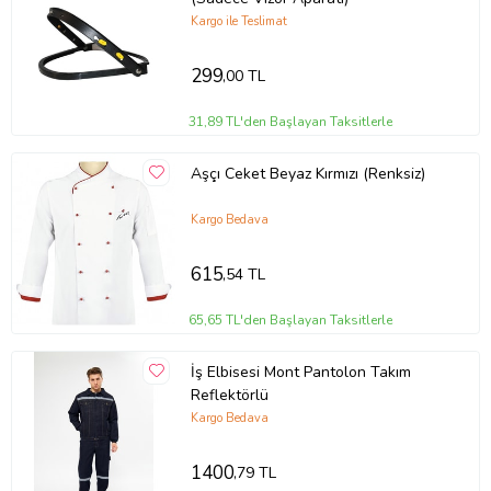
Kargo ile Teslimat
299
,00 TL
31,89 TL'den Başlayan Taksitlerle
Aşçı Ceket Beyaz Kırmızı (Renksiz)
Kargo Bedava
615
,54 TL
65,65 TL'den Başlayan Taksitlerle
İş Elbisesi Mont Pantolon Takım
Reflektörlü
Kargo Bedava
1400
,79 TL