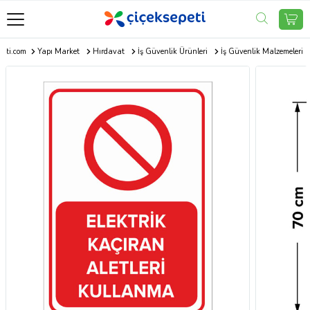
peti.com
Yapı Market
Hırdavat
İş Güvenlik Ürünleri
İş Güvenlik Malzemeleri