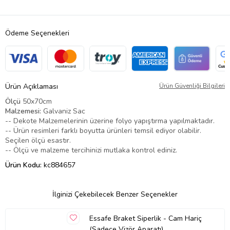
Ödeme Seçenekleri
Ürün Açıklaması
Ürün Güvenliği Bilgileri
Ölçü
50x70cm
Malzemesi:
Galvaniz Sac
-- Dekote Malzemelerinin üzerine folyo yapıştırma yapılmaktadır.
-- Ürün resimleri farklı boyutta ürünleri temsil ediyor olabilir.
Seçilen ölçü esastır.
-- Ölçü ve malzeme tercihinizi mutlaka kontrol ediniz.
Ürün Kodu:
kc884657
İlginizi Çekebilecek Benzer Seçenekler
Essafe Braket Siperlik - Cam Hariç
(Sadece Vizör Aparatı)