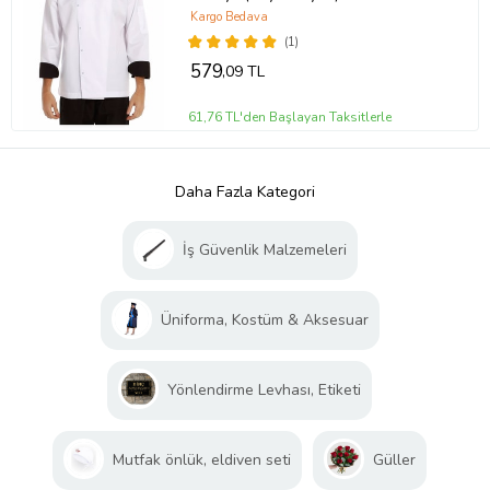
Kargo Bedava
(1)
579
,09 TL
61,76 TL'den Başlayan Taksitlerle
Daha Fazla Kategori
İş Güvenlik Malzemeleri
Üniforma, Kostüm & Aksesuar
Yönlendirme Levhası, Etiketi
Mutfak önlük, eldiven seti
Güller