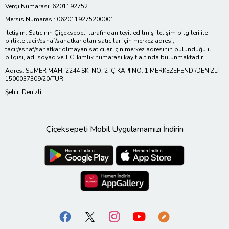
Vergi Numarası: 6201192752
Mersis Numarası: 0620119275200001
İletişim: Satıcının Çiçeksepeti tarafından teyit edilmiş iletişim bilgileri ile
birlikte tacir/esnaf/sanatkar olan satıcılar için merkez adresi;
tacir/esnaf/sanatkar olmayan satıcılar için merkez adresinin bulunduğu il
bilgisi, ad, soyad ve T.C. kimlik numarası kayıt altında bulunmaktadır.
Adres: SÜMER MAH. 2244 SK. NO: 2 İÇ KAPI NO: 1 MERKEZEFENDİ/DENİZLİ
1500037309/20/TUR
Şehir: Denizli
Çiçeksepeti Mobil Uygulamamızı İndirin