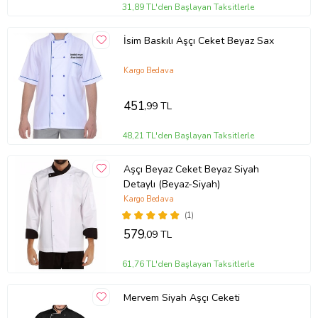
31,89 TL'den Başlayan Taksitlerle
İsim Baskılı Aşçı Ceket Beyaz Sax
Kargo Bedava
451
,99 TL
48,21 TL'den Başlayan Taksitlerle
Aşçı Beyaz Ceket Beyaz Siyah
Detaylı (Beyaz-Siyah)
Kargo Bedava
(1)
579
,09 TL
61,76 TL'den Başlayan Taksitlerle
Mervem Siyah Aşçı Ceketi