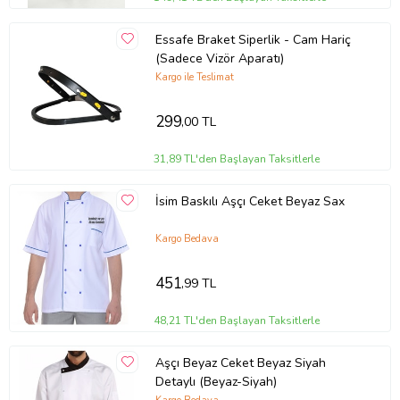
Essafe Braket Siperlik - Cam Hariç
(Sadece Vizör Aparatı)
Kargo ile Teslimat
299
,00 TL
31,89 TL'den Başlayan Taksitlerle
İsim Baskılı Aşçı Ceket Beyaz Sax
Kargo Bedava
451
,99 TL
48,21 TL'den Başlayan Taksitlerle
Aşçı Beyaz Ceket Beyaz Siyah
Detaylı (Beyaz-Siyah)