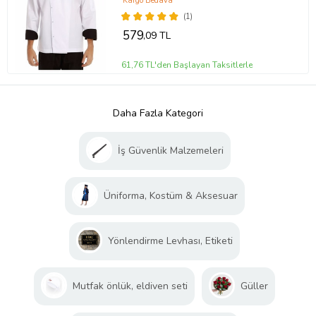
Kargo Bedava
(1)
579
,09 TL
61,76 TL'den Başlayan Taksitlerle
Daha Fazla Kategori
İş Güvenlik Malzemeleri
Üniforma, Kostüm & Aksesuar
Yönlendirme Levhası, Etiketi
Mutfak önlük, eldiven seti
Güller