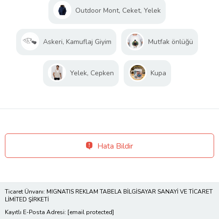
Outdoor Mont, Ceket, Yelek
Askeri, Kamuflaj Giyim
Mutfak önlüğü
Yelek, Cepken
Kupa
Hata Bildir
Ticaret Ünvanı: MIGNATIS REKLAM TABELA BİLGİSAYAR SANAYİ VE TİCARET
LİMİTED ŞİRKETİ
Kayıtlı E-Posta Adresi:
[email protected]