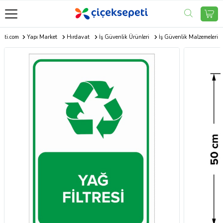
peti.com
Yapı Market
Hırdavat
İş Güvenlik Ürünleri
İş Güvenlik Malzemeleri