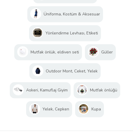
Üniforma, Kostüm & Aksesuar
Yönlendirme Levhası, Etiketi
Mutfak önlük, eldiven seti
Güller
Outdoor Mont, Ceket, Yelek
Askeri, Kamuflaj Giyim
Mutfak önlüğü
Yelek, Cepken
Kupa