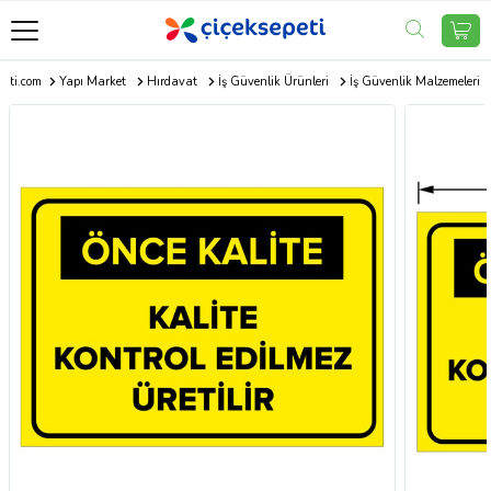
peti.com
Yapı Market
Hırdavat
İş Güvenlik Ürünleri
İş Güvenlik Malzemeleri