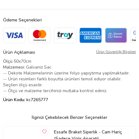
Ödeme Seçenekleri
Ürün Açıklaması
Ürün Güvenliği Bilgileri
Ölçü
50x70cm
Malzemesi:
Galvaniz Sac
-- Dekote Malzemelerinin üzerine folyo yapıştırma yapılmaktadır.
-- Ürün resimleri farklı boyutta ürünleri temsil ediyor olabilir.
Seçilen ölçü esastır.
-- Ölçü ve malzeme tercihinizi mutlaka kontrol ediniz.
Ürün Kodu:
kc7265777
İlginizi Çekebilecek Benzer Seçenekler
Essafe Braket Siperlik - Cam Hariç
(Sadece Vizör Aparatı)