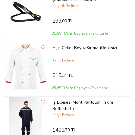
Kargo ile Teslimat
299
,00 TL
31,89 TL'den Başlayan Taksitlerle
Aşçı Ceket Beyaz Kırmızı (Renksiz)
Kargo Bedava
615
,54 TL
65,65 TL'den Başlayan Taksitlerle
İş Elbisesi Mont Pantolon Takım
Reflektörlü
Kargo Bedava
1400
,79 TL