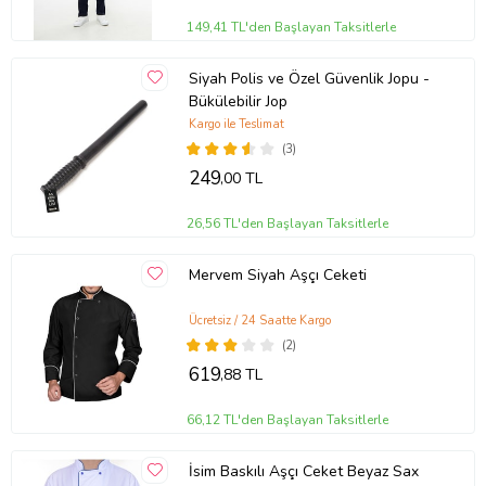
149,41 TL'den Başlayan Taksitlerle
Siyah Polis ve Özel Güvenlik Jopu -
Bükülebilir Jop
Kargo ile Teslimat
(3)
249
,00 TL
26,56 TL'den Başlayan Taksitlerle
Mervem Siyah Aşçı Ceketi
Ücretsiz / 24 Saatte Kargo
(2)
619
,88 TL
66,12 TL'den Başlayan Taksitlerle
İsim Baskılı Aşçı Ceket Beyaz Sax