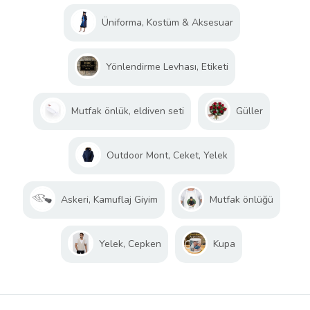
Üniforma, Kostüm & Aksesuar
Yönlendirme Levhası, Etiketi
Mutfak önlük, eldiven seti
Güller
Outdoor Mont, Ceket, Yelek
Askeri, Kamuflaj Giyim
Mutfak önlüğü
Yelek, Cepken
Kupa