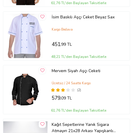
61,76 TL'den Başlayan Taksitlerle
İsim Baskılı Aşçı Ceket Beyaz Sax
Kargo Bedava
451
,99 TL
48,21 TL'den Başlayan Taksitlerle
Mervem Siyah Aşçı Ceketi
Ücretsiz / 24 Saatte Kargo
(2)
579
,09 TL
61,76 TL'den Başlayan Taksitlerle
Kağıt Sepetlerine Yanık Sigara
Atmayın 21x28 Arkası Yapışkanlı