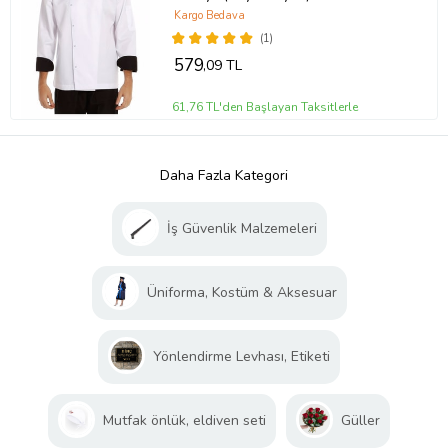
Kargo Bedava
(1)
579
,09 TL
61,76 TL'den Başlayan Taksitlerle
Daha Fazla Kategori
İş Güvenlik Malzemeleri
Üniforma, Kostüm & Aksesuar
Yönlendirme Levhası, Etiketi
Mutfak önlük, eldiven seti
Güller