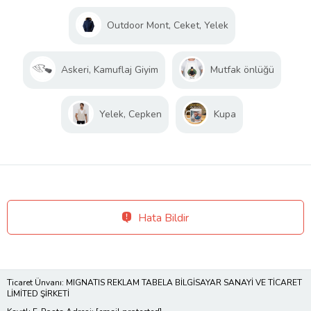
Outdoor Mont, Ceket, Yelek
Askeri, Kamuflaj Giyim
Mutfak önlüğü
Yelek, Cepken
Kupa
Hata Bildir
Ticaret Ünvanı: MIGNATIS REKLAM TABELA BİLGİSAYAR SANAYİ VE TİCARET
LİMİTED ŞİRKETİ