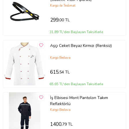
Kargo ile Teslimat
299
,00 TL
31,89 TL'den Başlayan Taksitlerle
Aşçı Ceket Beyaz Kırmızı (Renksiz)
Kargo Bedava
615
,54 TL
65,65 TL'den Başlayan Taksitlerle
İş Elbisesi Mont Pantolon Takım
Reflektörlü
Kargo Bedava
1400
,79 TL