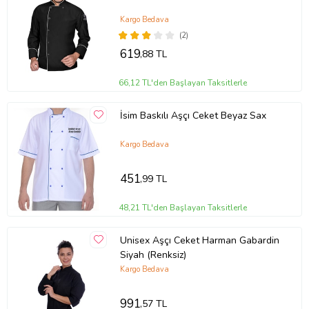
Kargo Bedava
(2)
619
,88 TL
66,12 TL'den Başlayan Taksitlerle
İsim Baskılı Aşçı Ceket Beyaz Sax
Kargo Bedava
451
,99 TL
48,21 TL'den Başlayan Taksitlerle
Unisex Aşçı Ceket Harman Gabardin
Siyah (Renksiz)
Kargo Bedava
991
,57 TL