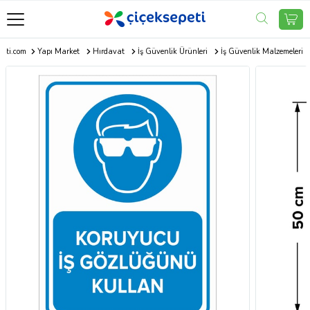
peti.com
Yapı Market
Hırdavat
İş Güvenlik Ürünleri
İş Güvenlik Malzemeleri