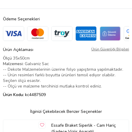
Ödeme Seçenekleri
Ürün Açıklaması
Ürün Güvenliği Bilgileri
Ölçü
35x50cm
Malzemesi:
Galvaniz Sac
-- Dekote Malzemelerinin üzerine folyo yapıştırma yapılmaktadır.
-- Ürün resimleri farklı boyutta ürünleri temsil ediyor olabilir.
Seçilen ölçü esastır.
-- Ölçü ve malzeme tercihinizi mutlaka kontrol ediniz.
Ürün Kodu:
kc4487509
İlginizi Çekebilecek Benzer Seçenekler
Essafe Braket Siperlik - Cam Hariç
(Sadece Vizör Aparatı)