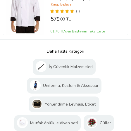
Kargo Bedava
(1)
579
,09 TL
61,76 TL'den Başlayan Taksitlerle
Daha Fazla Kategori
İş Güvenlik Malzemeleri
Üniforma, Kostüm & Aksesuar
Yönlendirme Levhası, Etiketi
Mutfak önlük, eldiven seti
Güller