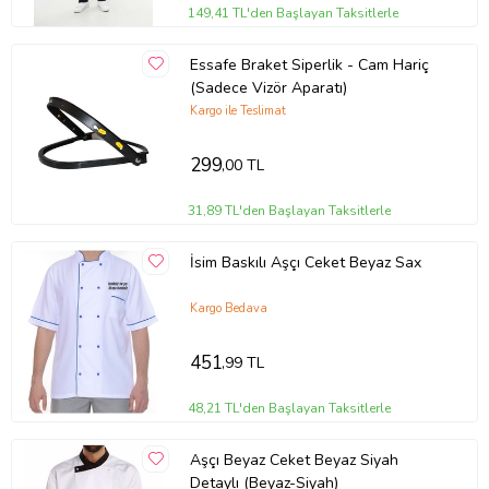
149,41 TL'den Başlayan Taksitlerle
Essafe Braket Siperlik - Cam Hariç
(Sadece Vizör Aparatı)
Kargo ile Teslimat
299
,00 TL
31,89 TL'den Başlayan Taksitlerle
İsim Baskılı Aşçı Ceket Beyaz Sax
Kargo Bedava
451
,99 TL
48,21 TL'den Başlayan Taksitlerle
Aşçı Beyaz Ceket Beyaz Siyah
Detaylı (Beyaz-Siyah)