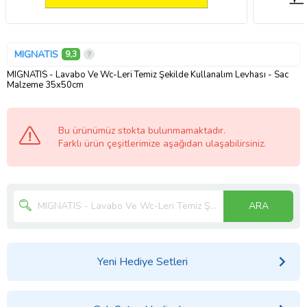
MIGNATIS
9,3
MIGNATIS - Lavabo Ve Wc-Leri Temiz Şekilde Kullanalım Levhası - Sac
Malzeme 35x50cm
Bu ürünümüz stokta bulunmamaktadır.
Farklı ürün çeşitlerimize aşağıdan ulaşabilirsiniz.
ARA
Yeni Hediye Setleri