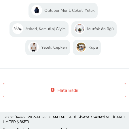
Outdoor Mont, Ceket, Yelek
Askeri, Kamuflaj Giyim
Mutfak önlüğü
Yelek, Cepken
Kupa
Hata Bildir
Ticaret Ünvanı: MIGNATIS REKLAM TABELA BİLGİSAYAR SANAYİ VE TİCARET
LİMİTED ŞİRKETİ