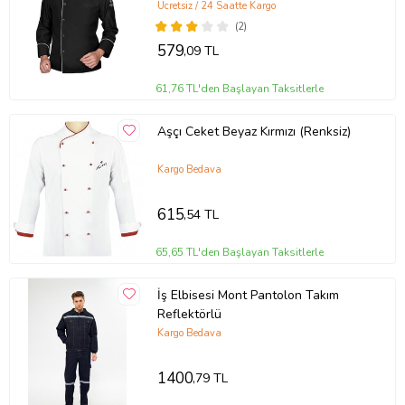
Ücretsiz / 24 Saatte Kargo
(2)
579
,09 TL
61,76 TL'den Başlayan Taksitlerle
Aşçı Ceket Beyaz Kırmızı (Renksiz)
Kargo Bedava
615
,54 TL
65,65 TL'den Başlayan Taksitlerle
İş Elbisesi Mont Pantolon Takım
Reflektörlü
Kargo Bedava
1400
,79 TL