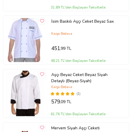
31,89 TL'den Başlayan Taksitlerle
İsim Baskılı Aşçı Ceket Beyaz Sax
Kargo Bedava
451
,99 TL
48,21 TL'den Başlayan Taksitlerle
Aşçı Beyaz Ceket Beyaz Siyah
Detaylı (Beyaz-Siyah)
Kargo Bedava
(1)
579
,09 TL
61,76 TL'den Başlayan Taksitlerle
Mervem Siyah Aşçı Ceketi