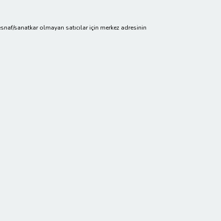
cir/esnaf/sanatkar olmayan satıcılar için merkez adresinin