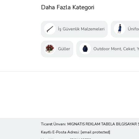
Daha Fazla Kategori
İş Güvenlik Malzemeleri
Ünifo
Güller
Outdoor Mont, Ceket, 
Ticaret Ünvanı: MIGNATIS REKLAM TABELA BİLGİSAYAR 
Kayıtlı E-Posta Adresi:
[email protected]