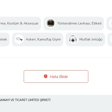
rma, Kostüm & Aksesuar
Yönlendirme Levhası, Etiketi
Yelek
Askeri, Kamuflaj Giyim
Mutfak önlüğü
Hata Bildir
SANAYİ VE TİCARET LİMİTED ŞİRKETİ