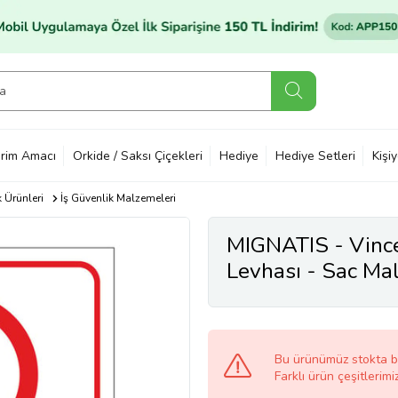
rim Amacı
Orkide / Saksı Çiçekleri
Hediye
Hediye Setleri
Kişi
k Ürünleri
İş Güvenlik Malzemeleri
MIGNATIS - Vince
Levhası - Sac M
Bu ürünümüz stokta 
Farklı ürün çeşitlerimi