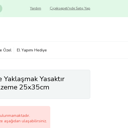
Yardım
Çiçeksepeti'nde Satış Yap
ye Özel
El Yapımı Hediye
 Yaklaşmak Yasaktır
alzeme 25x35cm
bulunmamaktadır.
ze aşağıdan ulaşabilirsiniz.