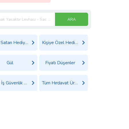
ARA
Çok Satan Hediyeler
Kişiye Özel Hediyeler
Gül
Fiyatı Düşenler
Tüm İş Güvenlik Ürünleri Ürünleri
Tüm Hırdavat Ürünleri