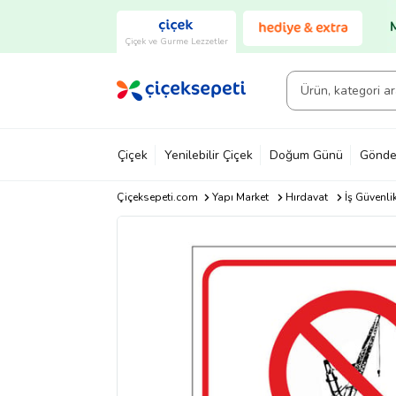
Çiçek ve Gurme Lezzetler
Çiçek
Yenilebilir Çiçek
Doğum Günü
Gönde
Çiçeksepeti.com
Yapı Market
Hırdavat
İş Güvenli