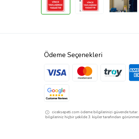
Ödeme Seçenekleri
ciceksepeti.com ödeme bilgilerinizi güvende tutar
bilgileriniz hiçbir şekilde 3. kişiler tarafından görünme