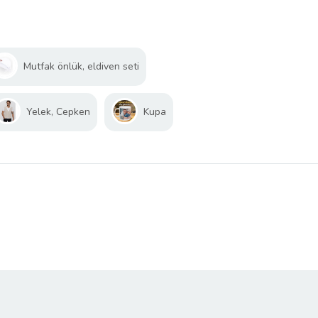
Mutfak önlük, eldiven seti
Yelek, Cepken
Kupa