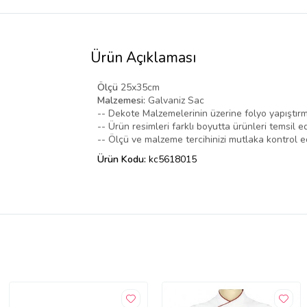
Ürün Açıklaması
Ölçü
25x35cm
Malzemesi:
Galvaniz Sac
-- Dekote Malzemelerinin üzerine folyo yapıştırm
-- Ürün resimleri farklı boyutta ürünleri temsil ed
-- Ölçü ve malzeme tercihinizi mutlaka kontrol ed
Ürün Kodu:
kc5618015