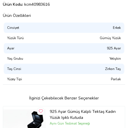
Ürün Kodu:
kcm40983616
Ürün Özellikleri
Cinsiyet
Erkek
Yüzük Türü
Gümüş Yüzük
Ayar
925 Ayar
Yaş Grubu
Yetişkin
Taş Cinsi
Zirkon Taş
Yüzey Tipi
Parlak
İlginizi Çekebilecek Benzer Seçenekler
925 Ayar Gümüş Kalpli Tektaş Kadın
Yüzük Işıklı Kutuda
Aynı Gün Teslimat Seçeneği