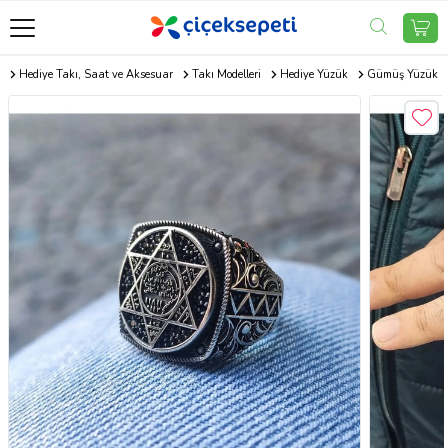
m
Hediye Takı, Saat ve Aksesuar
Takı Modelleri
Hediye Yüzük
Gümüş Yüzük