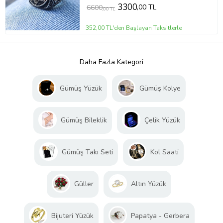
3300
,00 TL
6600
,00 TL
352,00 TL'den Başlayan Taksitlerle
Daha Fazla Kategori
Gümüş Yüzük
Gümüş Kolye
Gümüş Bileklik
Çelik Yüzük
Gümüş Takı Seti
Kol Saati
Güller
Altın Yüzük
Bijuteri Yüzük
Papatya - Gerbera