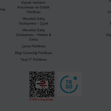
A
Kişisel Verilerin
Korunması ve Gizlilik
Onay
Politikası
H
Mesafeli Satış
Sözleşmesi - Çiçek
Mesafeli Satış
Sözleşmesi - Hediye &
Di
Extra
Çerez Politikası
Bilgi Güvenliği Politikası
Yeşil IT Politikası