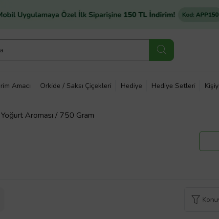
rim Amacı
Orkide / Saksı Çiçekleri
Hediye
Hediye Setleri
Kişi
/ Yoğurt Aroması / 750 Gram
Konuy