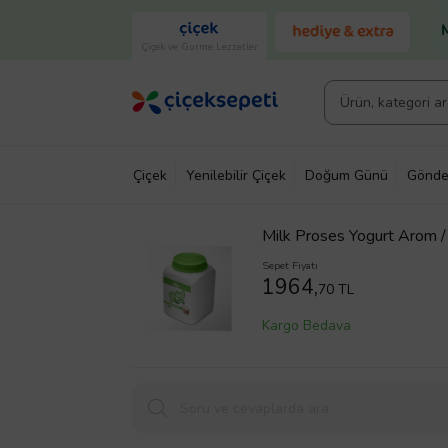
Çiçek ve Gurme Lezzetler
Çiçek
Yenilebilir Çiçek
Doğum Günü
Gönde
Milk Proses Yogurt Arom 
Sepet Fiyatı
1964,
70 TL
Kargo Bedava