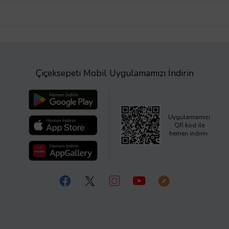
Çiçeksepeti Mobil Uygulamamızı İndirin
Uygulamamızı
QR kod ile
hemen indirin.