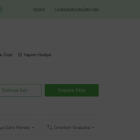
Yardım
Çiçeksepeti'nde Satış Yap
ye Özel
El Yapımı Hediye
Satıcıya Sor
Sepete Ekle
a Göre Filtrele
Önerilen Sıralama