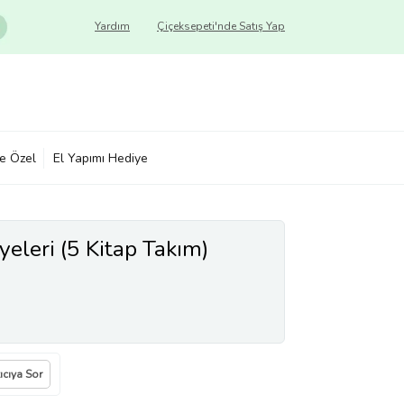
Yardım
Çiçeksepeti'nde Satış Yap
ye Özel
El Yapımı Hediye
eleri (5 Kitap Takım)
ıcıya Sor