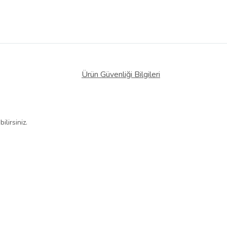
Ürün Güvenliği Bilgileri
lirsiniz.