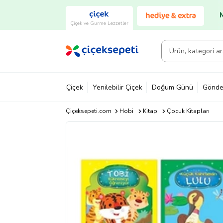
Çiçek ve Gurme Lezzetler
Çiçek
Yenilebilir Çiçek
Doğum Günü
Gönde
Çiçeksepeti.com
Hobi
Kitap
Çocuk Kitapları