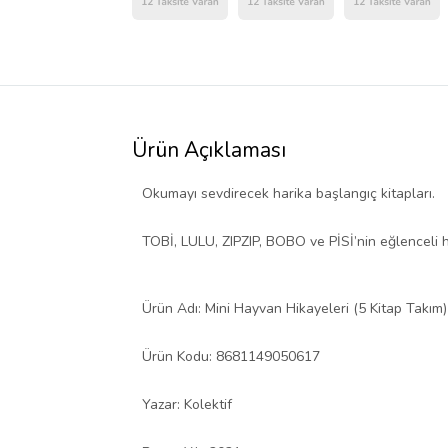
Ürün Açıklaması
Okumayı sevdirecek harika başlangıç kitapları.
TOBİ, LULU, ZIPZIP, BOBO ve PİSİ’nin eğlenceli hi
Ürün Adı: Mini Hayvan Hikayeleri (5 Kitap Takım)
Ürün Kodu: 8681149050617
Yazar: Kolektif