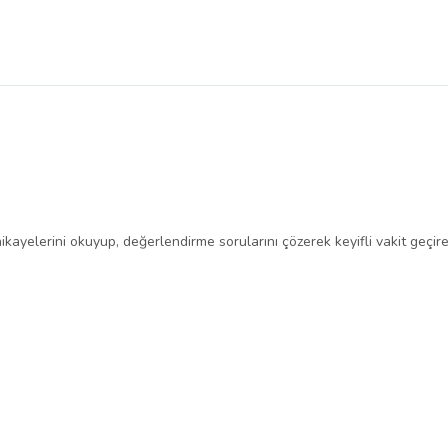
kayelerini okuyup, değerlendirme sorularını çözerek keyifli vakit geçirebi