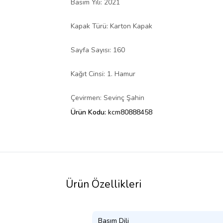
Basım Yılı: 2021
Kapak Türü: Karton Kapak
Sayfa Sayısı: 160
Kağıt Cinsi: 1. Hamur
Çevirmen: Sevinç Şahin
Ürün Kodu:
kcm80888458
Ürün Özellikleri
Basım Dili