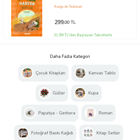
Kargo ile Teslimat
299
,00 TL
31,89 TL'den Başlayan Taksitlerle
Daha Fazla Kategori
Çocuk Kitapları
Kanvas Tablo
Güller
Kupa
Papatya - Gerbera
Roman
Fotoğraf Baskı Kağıdı
Kitap Setler