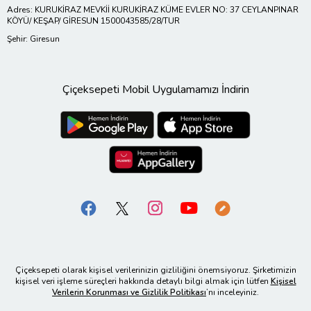
Adres: KURUKİRAZ MEVKİİ KURUKİRAZ KÜME EVLER NO: 37 CEYLANPINAR
KÖYÜ/ KEŞAP/ GİRESUN 1500043585/28/TUR
Şehir: Giresun
Çiçeksepeti Mobil Uygulamamızı İndirin
Çiçeksepeti olarak kişisel verilerinizin gizliliğini önemsiyoruz. Şirketimizin
kişisel veri işleme süreçleri hakkında detaylı bilgi almak için lütfen
Kişisel
Verilerin Korunması ve Gizlilik Politikası
’nı inceleyiniz.