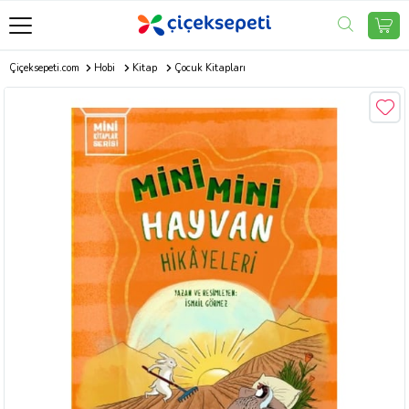
Çiçeksepeti.com
Hobi
Kitap
Çocuk Kitapları