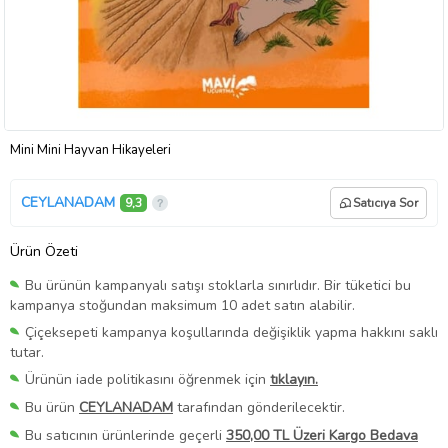
Mini Mini Hayvan Hikayeleri
CEYLANADAM
9,3
Satıcıya Sor
Ürün Özeti
Bu ürünün kampanyalı satışı stoklarla sınırlıdır. Bir tüketici bu
kampanya stoğundan maksimum 10 adet satın alabilir.
Çiçeksepeti kampanya koşullarında değişiklik yapma hakkını saklı
tutar.
Ürünün iade politikasını öğrenmek için
tıklayın.
Bu ürün
CEYLANADAM
tarafından gönderilecektir.
Bu satıcının ürünlerinde geçerli
350,00 TL Üzeri Kargo Bedava