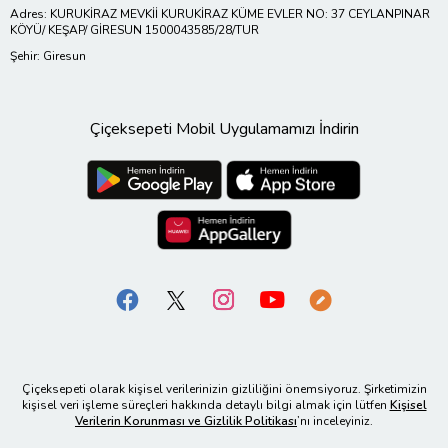
Adres: KURUKİRAZ MEVKİİ KURUKİRAZ KÜME EVLER NO: 37 CEYLANPINAR
KÖYÜ/ KEŞAP/ GİRESUN 1500043585/28/TUR
Şehir: Giresun
Çiçeksepeti Mobil Uygulamamızı İndirin
Çiçeksepeti olarak kişisel verilerinizin gizliliğini önemsiyoruz. Şirketimizin
kişisel veri işleme süreçleri hakkında detaylı bilgi almak için lütfen
Kişisel
Verilerin Korunması ve Gizlilik Politikası
’nı inceleyiniz.