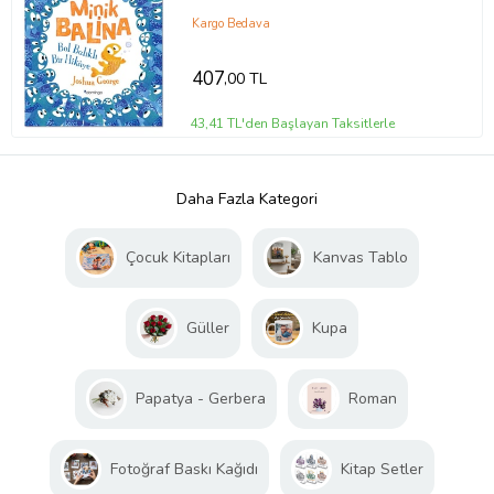
Kargo Bedava
407
,00 TL
43,41 TL'den Başlayan Taksitlerle
Daha Fazla Kategori
Çocuk Kitapları
Kanvas Tablo
Güller
Kupa
Papatya - Gerbera
Roman
Fotoğraf Baskı Kağıdı
Kitap Setler