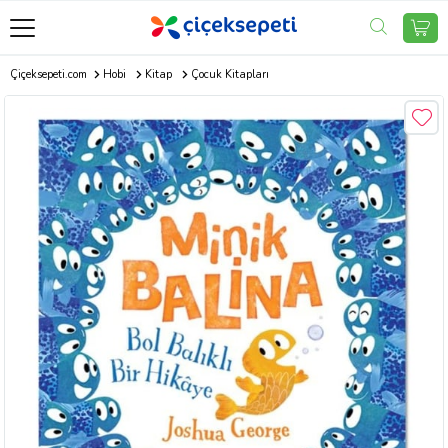
Çiçeksepeti.com
Hobi
Kitap
Çocuk Kitapları