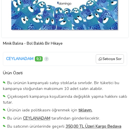
Minik Balina - Bol Balıklı Bir Hikaye
CEYLANADAM
9,3
Satıcıya Sor
Ürün Özeti
Bu ürünün kampanyalı satışı stoklarla sınırlıdır. Bir tüketici bu
kampanya stoğundan maksimum 10 adet satın alabilir.
Çiçeksepeti kampanya koşullarında değişiklik yapma hakkını saklı
tutar.
Ürünün iade politikasını öğrenmek için
tıklayın.
Bu ürün
CEYLANADAM
tarafından gönderilecektir.
Bu satıcının ürünlerinde geçerli
350,00 TL Üzeri Kargo Bedava