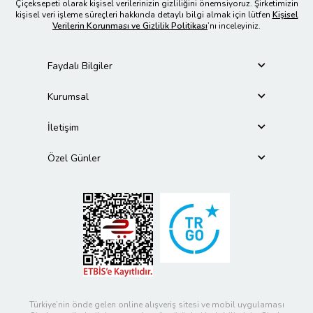
Çiçeksepeti olarak kişisel verilerinizin gizliliğini önemsiyoruz. Şirketimizin
kişisel veri işleme süreçleri hakkında detaylı bilgi almak için lütfen
Kişisel
Verilerin Korunması ve Gizlilik Politikası
’nı inceleyiniz.
Faydalı Bilgiler
Kurumsal
İletişim
Özel Günler
Türkiye’nin önde gelen online alışveriş sitesi ve mobil uygulaması