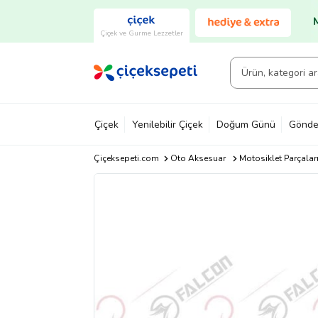
Çiçek ve Gurme Lezzetler
Çiçek
Yenilebilir Çiçek
Doğum Günü
Gönde
Çiçeksepeti.com
Oto Aksesuar
Motosiklet Parçalar