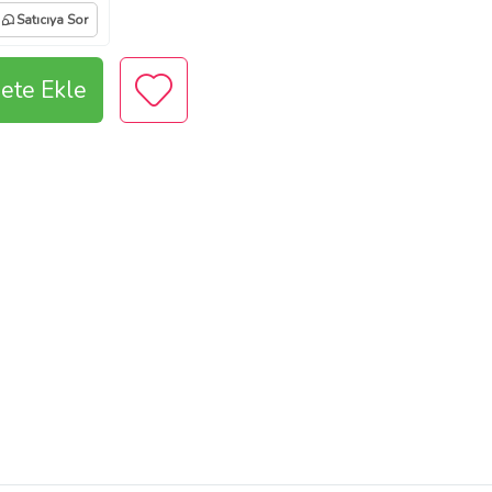
Satıcıya Sor
ete Ekle