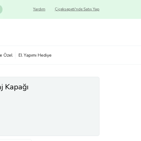
Yardım
Çiçeksepeti'nde Satış Yap
ye Özel
El Yapımı Hediye
j Kapağı