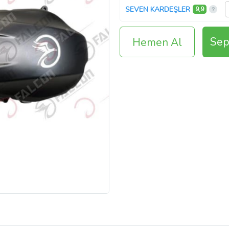
SEVEN KARDEŞLER
9,9
Sep
Hemen Al