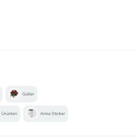
Güller
 Ürünleri
Arma Sticker