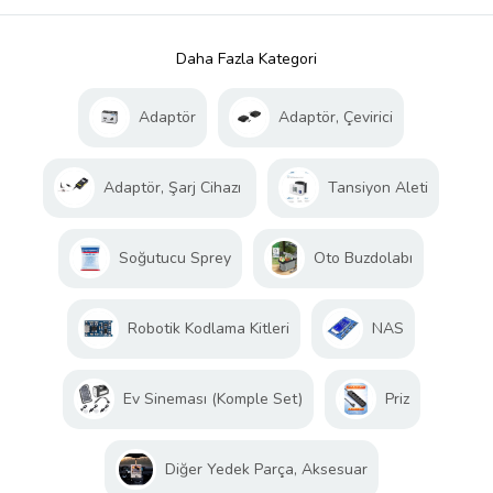
Daha Fazla Kategori
Adaptör
Adaptör, Çevirici
Adaptör, Şarj Cihazı
Tansiyon Aleti
Soğutucu Sprey
Oto Buzdolabı
Robotik Kodlama Kitleri
NAS
Ev Sineması (Komple Set)
Priz
Diğer Yedek Parça, Aksesuar