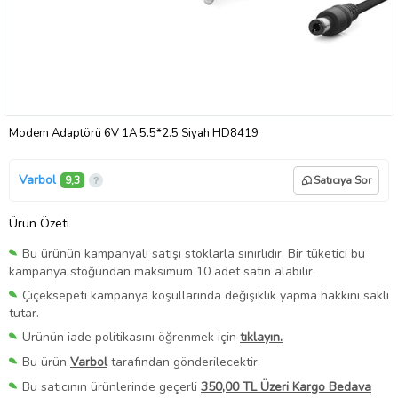
Modem Adaptörü 6V 1A 5.5*2.5 Siyah HD8419
Varbol
9,3
Satıcıya Sor
Ürün Özeti
Bu ürünün kampanyalı satışı stoklarla sınırlıdır. Bir tüketici bu
kampanya stoğundan maksimum 10 adet satın alabilir.
Çiçeksepeti kampanya koşullarında değişiklik yapma hakkını saklı
tutar.
Ürünün iade politikasını öğrenmek için
tıklayın.
Bu ürün
Varbol
tarafından gönderilecektir.
Bu satıcının ürünlerinde geçerli
350,00 TL Üzeri Kargo Bedava