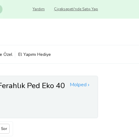
Yardım
Çiçeksepeti'nde Satış Yap
ye Özel
El Yapımı Hediye
erahlık Ped Eko 40
Molped
a Sor