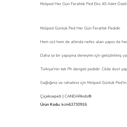
Molped Her Gün Ferahlık Ped Eko 40 Adet Özellik
Molped Günlük Ped Her Gün Ferahlık Pedidir.
Hem üst hem de altında nefes alan yapısı ile her 
Daha iyi bir yapışma deneyimi için geliştirilmiş ya
Türkiye'nin tek Ph dengeli pedidir. Cilde dost yap
Sağlığınız ve rahatınız için Molped Günlük Ped’in 
Çiçeksepeti | CANDARkids®
Ürün Kodu:
kcm63730916