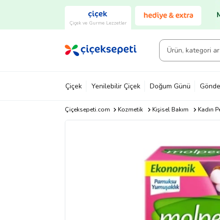
Çiçek ve Gurme Lezzetler
Çiçek
Yenilebilir Çiçek
Doğum Günü
Gönde
Çiçeksepeti.com
Kozmetik
Kişisel Bakım
Kadın Pe