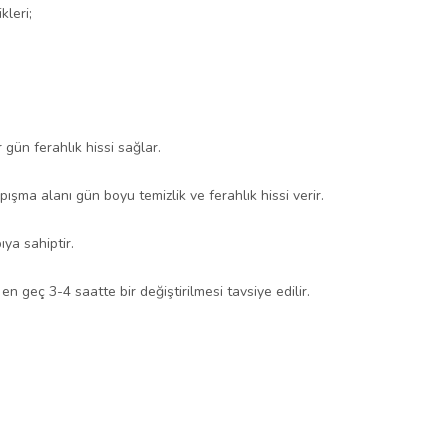
leri;
gün ferahlık hissi sağlar.
pışma alanı gün boyu temizlik ve ferahlık hissi verir.
ıya sahiptir.
en geç 3-4 saatte bir değiştirilmesi tavsiye edilir.