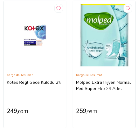
Kargo ile Teslimat
Kargo ile Teslimat
Kotex Regl Gece Külodu 2'li
Molped Extra Hijyen Normal
Ped Süper Eko 24 Adet
249
259
,00 TL
,99 TL