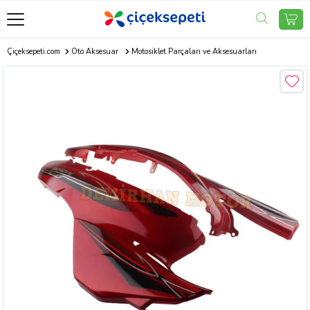
Çiçeksepeti.com
Oto Aksesuar
Motosiklet Parçaları ve Aksesuarları