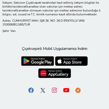
İletişim: Satıcının Çiçeksepeti tarafından teyit edilmiş iletişim bilgileri ile
birlikte tacir/esnaf/sanatkar olan satıcılar için merkez adresi;
tacir/esnaf/sanatkar olmayan satıcılar için merkez adresinin bulunduğu il
bilgisi, ad, soyad ve T.C. kimlik numarası kayıt altında bulunmaktadır.
Adres: CUMHURİYET MAH. IŞIK SK. NO: 36 D İPEKYOLU/ VAN
1500069513/65/TUR
Şehir: Van
Çiçeksepeti Mobil Uygulamamızı İndirin