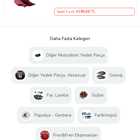
Sepet Fiyatı
4198
,86 TL
Daha Fazla Kategori
Diğer Motosiklet Yedek Parça
Diğer Yedek Parça, Aksesuar
Grenaj
Far, Lamba
Güller
Papatya - Gerbera
Far&Ampül
Fren&Fren Ekipmanları