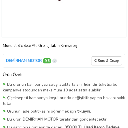
Mondial Sfc Sele Altı Grenaj Takım Kırmızı orj
DEMİRHAN MOTOR
9,6
Soru & Cevap
Ürün Özeti
Bu ürünün kampanyalı satışı stoklarla sınırlıdır. Bir tüketici bu
kampanya stoğundan maksimum 10 adet satın alabilir.
Çiçeksepeti kampanya koşullarında değişiklik yapma hakkını saklı
tutar.
Ürünün iade politikasını öğrenmek için
tıklayın.
Bu ürün
DEMİRHAN MOTOR
tarafından gönderilecektir.
Bu satıcının ürünlerinde geçerli
350,00 TL Üzeri Kargo Bedava