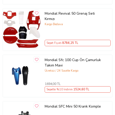
Mondial Revival 50 Grenaj Seti
Kırmızı
Kargo Bedava
Sepet Fiyatı
8786
,25 TL
Mondial Sfc 100 Cup Ön Çamurluk
Takım Mavi
Ücretsiz / 24 Saatte Kargo
1694
,00 TL
Sepette %10 İndirim
1524
,60 TL
Mondial SFC Mini 50 Krank Komple