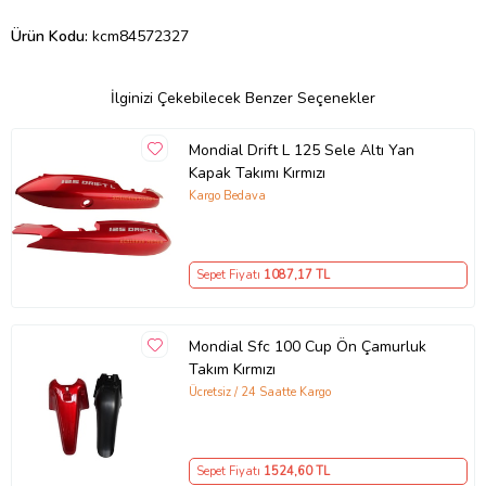
Ürün Kodu:
kcm84572327
İlginizi Çekebilecek Benzer Seçenekler
Mondial Drift L 125 Sele Altı Yan
Kapak Takımı Kırmızı
Kargo Bedava
Sepet Fiyatı
1087
,17 TL
Mondial Sfc 100 Cup Ön Çamurluk
Takım Kırmızı
Ücretsiz / 24 Saatte Kargo
Sepet Fiyatı
1524
,60 TL