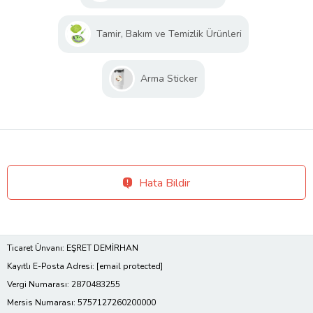
Tamir, Bakım ve Temizlik Ürünleri
Arma Sticker
Hata Bildir
Ticaret Ünvanı: EŞRET DEMİRHAN
Kayıtlı E-Posta Adresi:
[email protected]
Vergi Numarası: 2870483255
Mersis Numarası: 5757127260200000