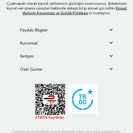
Çiçeksepeti olarak kişisel verilerinizin gizliliğini önemsiyoruz. Şirketimizin
kişisel veri işleme süreçleri hakkında detaylı bilgi almak için lütfen
Kişisel
Verilerin Korunması ve Gizlilik Politikası
’nı inceleyiniz.
Faydalı Bilgiler
Kurumsal
İletişim
Özel Günler
Türkiye’nin önde gelen online alışveriş sitesi ve mobil uygulaması