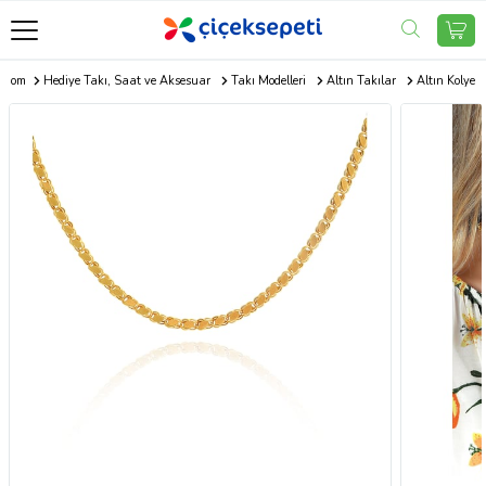
i.com
Hediye Takı, Saat ve Aksesuar
Takı Modelleri
Altın Takılar
Altın Kolye