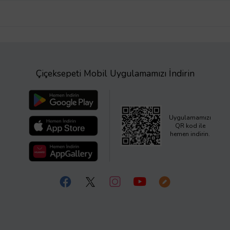
Çiçeksepeti Mobil Uygulamamızı İndirin
Uygulamamızı
QR kod ile
hemen indirin.