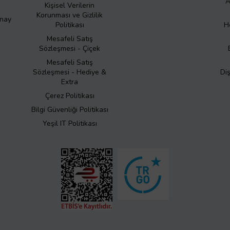
A
Kişisel Verilerin
Korunması ve Gizlilik
Onay
Politikası
H
Mesafeli Satış
Sözleşmesi - Çiçek
Mesafeli Satış
Sözleşmesi - Hediye &
Di
Extra
Çerez Politikası
Bilgi Güvenliği Politikası
Yeşil IT Politikası