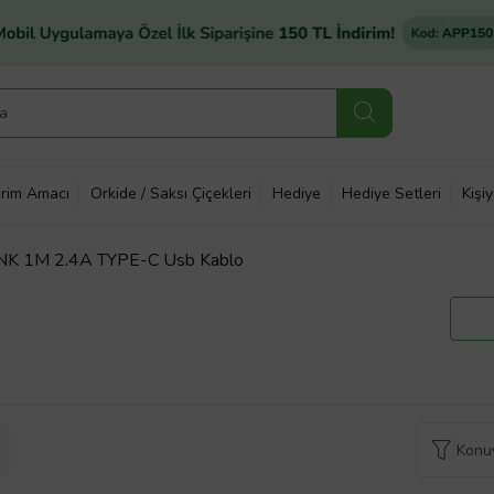
rim Amacı
Orkide / Saksı Çiçekleri
Hediye
Hediye Setleri
Kişi
K 1M 2.4A TYPE-C Usb Kablo
Konuy