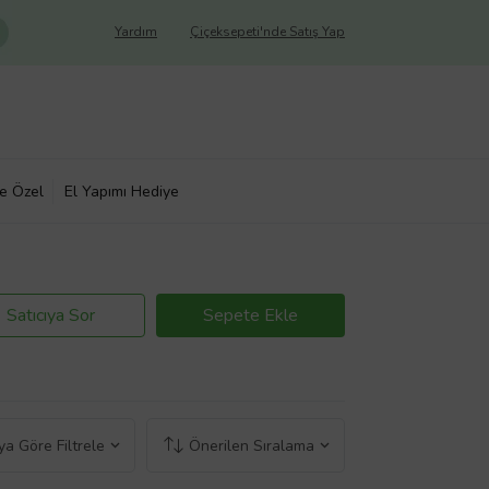
Yardım
Çiçeksepeti'nde Satış Yap
ye Özel
El Yapımı Hediye
Satıcıya Sor
Sepete Ekle
a Göre Filtrele
Önerilen Sıralama