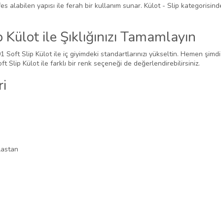
efes alabilen yapısı ile ferah bir kullanım sunar. Külot - Slip kategorisin
Külot ile Şıklığınızı Tamamlayın
 Soft Slip Külot ile iç giyimdeki standartlarınızı yükseltin. Hemen şimd
 Slip Külot ile farklı bir renk seçeneği de değerlendirebilirsiniz.
i
lastan