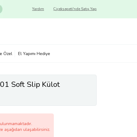
Yardım
Çiçeksepeti'nde Satış Yap
ye Özel
El Yapımı Hediye
1 Soft Slip Külot
bulunmamaktadır.
ze aşağıdan ulaşabilirsiniz.