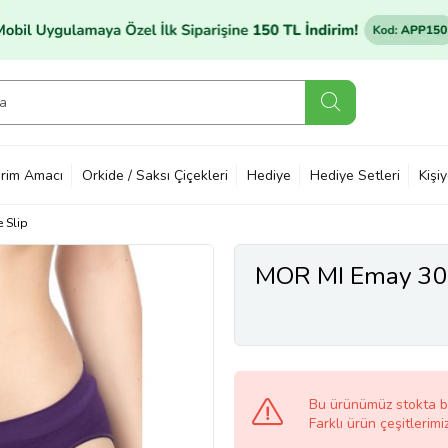
rim Amacı
Orkide / Saksı Çiçekleri
Hediye
Hediye Setleri
Kişi
e Slip
MOR MI Emay 300
Bu ürünümüz stokta 
Farklı ürün çeşitlerimi