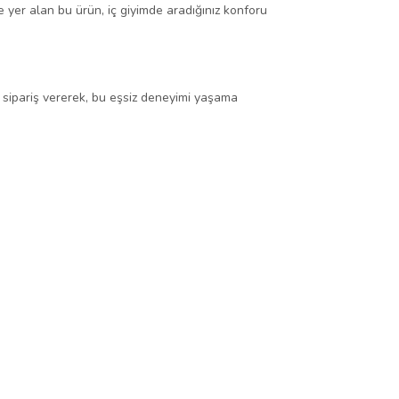
de yer alan bu ürün, iç giyimde aradığınız konforu
i sipariş vererek, bu eşsiz deneyimi yaşama