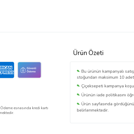
Ürün Özeti
Bu ürünün kampanyalı satışı 
stoğundan maksimum 10 adet sa
Çiçeksepeti kampanya koşull
Ürünün iade politikasını öğ
Ürün sayfasında gördüğünüz f
. Ödeme esnasında kredi kartı
belirlenmektedir.
mektedir.