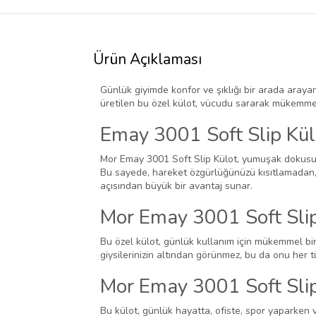
Ürün Açıklaması
Günlük giyimde konfor ve şıklığı bir arada araya
üretilen bu özel külot, vücudu sararak mükemmel 
Emay 3001 Soft Slip Külo
Mor Emay 3001 Soft Slip Külot, yumuşak dokusu say
Bu sayede, hareket özgürlüğünüzü kısıtlamadan, g
açısından büyük bir avantaj sunar.
Mor Emay 3001 Soft Slip
Bu özel külot, günlük kullanım için mükemmel bir 
giysilerinizin altından görünmez, bu da onu her t
Mor Emay 3001 Soft Slip 
Bu külot, günlük hayatta, ofiste, spor yaparken 