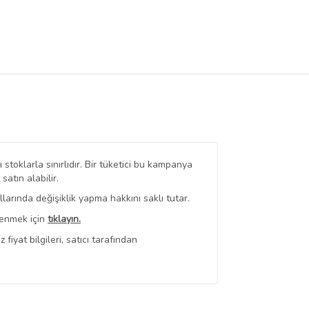
stoklarla sınırlıdır. Bir tüketici bu kampanya
tın alabilir.
arında değişiklik yapma hakkını saklı tutar.
renmek için
tıklayın.
iyat bilgileri, satıcı tarafından