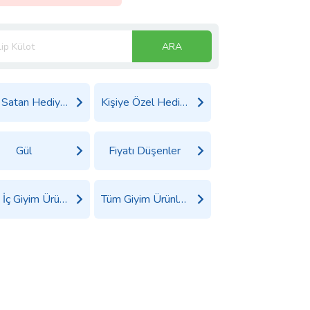
ARA
Çok Satan Hediyeler
Kişiye Özel Hediyeler
Gül
Fiyatı Düşenler
Tüm İç Giyim Ürünleri
Tüm Giyim Ürünleri