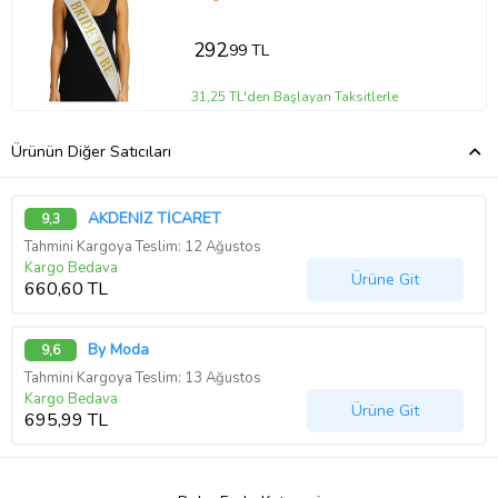
292
,99 TL
31,25 TL'den Başlayan Taksitlerle
Ürünün Diğer Satıcıları
AKDENİZ TİCARET
9,3
Tahmini Kargoya Teslim: 12 Ağustos
Kargo Bedava
Ürüne Git
660,60 TL
By Moda
9,6
Tahmini Kargoya Teslim: 13 Ağustos
Kargo Bedava
Ürüne Git
695,99 TL