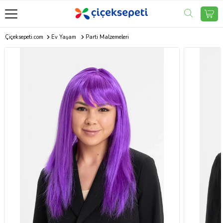
Çiçeksepeti.com
Ev Yaşam
Parti Malzemeleri