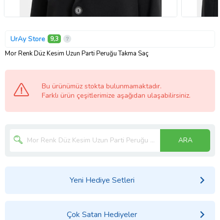
UrAy Store
9,3
Mor Renk Düz Kesim Uzun Parti Peruğu Takma Saç
Bu ürünümüz stokta bulunmamaktadır.
Farklı ürün çeşitlerimize aşağıdan ulaşabilirsiniz.
ARA
Yeni Hediye Setleri
Çok Satan Hediyeler