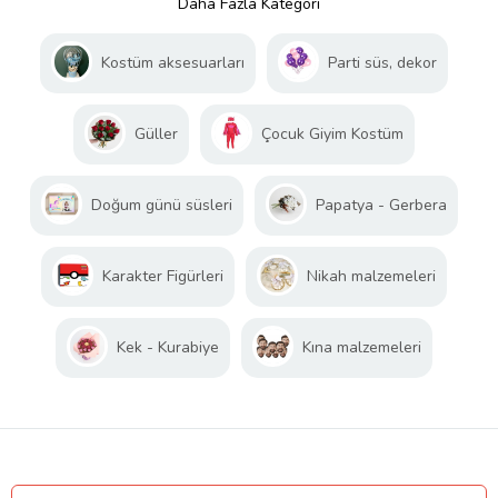
Daha Fazla Kategori
Kostüm aksesuarları
Parti süs, dekor
Güller
Çocuk Giyim Kostüm
Doğum günü süsleri
Papatya - Gerbera
Karakter Figürleri
Nikah malzemeleri
Kek - Kurabiye
Kına malzemeleri