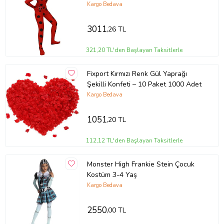
Kargo Bedava
3011
,26 TL
321,20 TL'den Başlayan Taksitlerle
Fixport Kırmızı Renk Gül Yaprağı
Şekilli Konfeti – 10 Paket 1000 Adet
Kargo Bedava
1051
,20 TL
112,12 TL'den Başlayan Taksitlerle
Monster High Frankie Stein Çocuk
Kostüm 3-4 Yaş
Kargo Bedava
2550
,00 TL