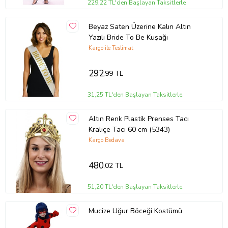
229,22 TL'den Başlayan Taksitlerle
Beyaz Saten Üzerine Kalın Altın
Yazılı Bride To Be Kuşağı
Kargo ile Teslimat
292
,99 TL
31,25 TL'den Başlayan Taksitlerle
Altın Renk Plastik Prenses Tacı
Kraliçe Tacı 60 cm (5343)
Kargo Bedava
480
,02 TL
51,20 TL'den Başlayan Taksitlerle
Mucize Uğur Böceği Kostümü