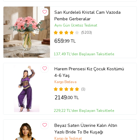
Sarı Kurdeleli Kristal Cam Vazoda
Pembe Gerberalar
Aynı Gün Ücretsiz Teslimat
(5203)
659
,99 TL
137,49 TL'den Başlayan Taksitlerle
Harem Prensesi Kız Çocuk Kostümü
4-6 Yaş
Kargo Bedava
(1)
2149
,00 TL
229,22 TL'den Başlayan Taksitlerle
Beyaz Saten Üzerine Kalın Altın
Yazılı Bride To Be Kuşağı
Kargo ile Teslimat