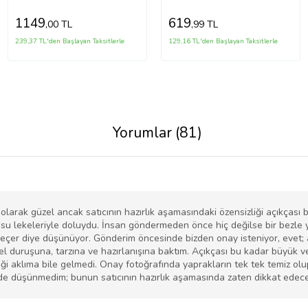
1149
619
,00 TL
,99 TL
239,37 TL'den Başlayan Taksitlerle
129,16 TL'den Başlayan Taksitlerle
Yorumlar (81)
olarak güzel ancak satıcının hazırlık aşamasındaki özensizliği açıkçası b
li su lekeleriyle doluydu. İnsan göndermeden önce hiç değilse bir bezle 
eçer diye düşünüyor. Gönderim öncesinde bizden onay isteniyor, evet;
el duruşuna, tarzına ve hazırlanışına baktım. Açıkçası bu kadar büyük ve
ği aklıma bile gelmedi. Onay fotoğrafında yaprakların tek tek temiz ol
 de düşünmedim; bunun satıcının hazırlık aşamasında zaten dikkat edec