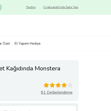
Yardım
Çiçeksepeti'nde Satış Yap
ye Özel
El Yapımı Hediye
et Kağıdında Monstera
81 Değerlendirme