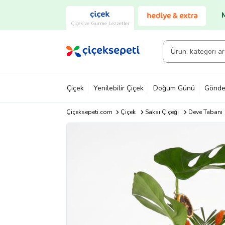
Çiçek ve Gurme Lezzetler
Çiçek
Yenilebilir Çiçek
Doğum Günü
Gönde
Çiçeksepeti.com
Çiçek
Saksı Çiçeği
Deve Tabanı