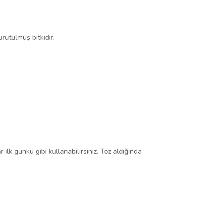
rutulmuş bitkidir.
lk günkü gibi kullanabilirsiniz. Toz aldığında