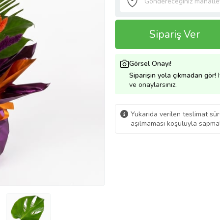
Sipariş Ver
Görsel Onayı!
Siparişin yola çıkmadan gör!
H
ve onaylarsınız.
Yukarıda verilen teslimat sür
aşılmaması koşuluyla sapmal