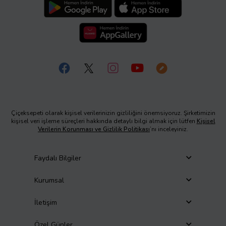
Çiçeksepeti olarak kişisel verilerinizin gizliliğini önemsiyoruz. Şirketimizin
kişisel veri işleme süreçleri hakkında detaylı bilgi almak için lütfen
Kişisel
Verilerin Korunması ve Gizlilik Politikası
’nı inceleyiniz.
Faydalı Bilgiler
Kurumsal
İletişim
Özel Günler