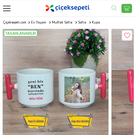
Çiçeksepeti.com
Ev Yaşam
Mutfak Sofra
Sofra
Kupa
TASARLANABİLİR