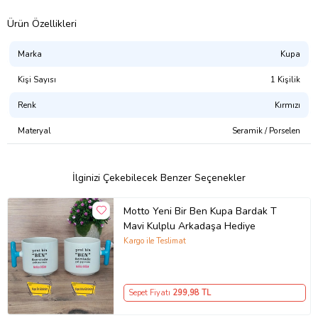
Ürün Özellikleri
Marka
Kupa
Kişi Sayısı
1 Kişilik
Renk
Kırmızı
Materyal
Seramik / Porselen
İlginizi Çekebilecek Benzer Seçenekler
Motto Yeni Bir Ben Kupa Bardak T
Mavi Kulplu Arkadaşa Hediye
Kargo ile Teslimat
Sepet Fiyatı
299
,98 TL