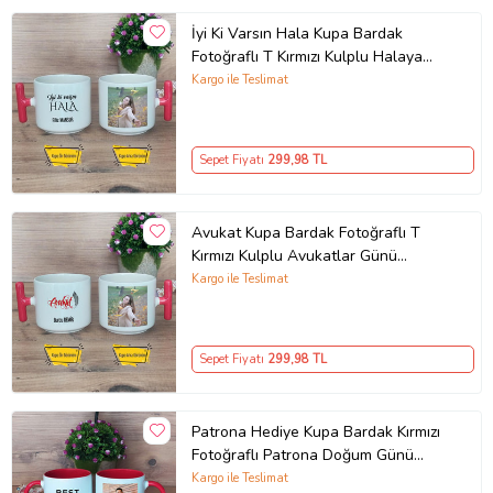
İyi Ki Varsın Hala Kupa Bardak
Fotoğraflı T Kırmızı Kulplu Halaya
Doğum Günü Hediyesi
Kargo ile Teslimat
Sepet Fiyatı
299
,98 TL
Avukat Kupa Bardak Fotoğraflı T
Kırmızı Kulplu Avukatlar Günü
Hediyesi
Kargo ile Teslimat
Sepet Fiyatı
299
,98 TL
Patrona Hediye Kupa Bardak Kırmızı
Fotoğraflı Patrona Doğum Günü
Hediyesi
Kargo ile Teslimat