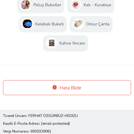
Peluş Buketler
Kek - Kurabiye
Kelebek Buketi
Omuz Çanta
Kahve fincanı
Hata Bildir
Ticaret Ünvanı: FERHAT ÖZGÜRBÜZ-HEDİZU
Kayıtlı E-Posta Adresi:
[email protected]
Vergi Numarası: 6930339061