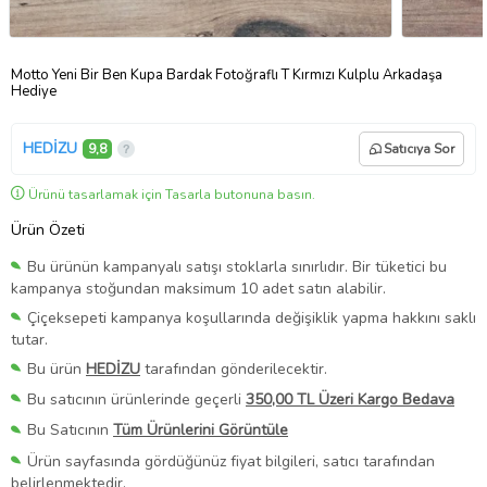
Motto Yeni Bir Ben Kupa Bardak Fotoğraflı T Kırmızı Kulplu Arkadaşa
Hediye
HEDİZU
9,8
Satıcıya Sor
Ürünü tasarlamak için Tasarla butonuna basın.
Ürün Özeti
Bu ürünün kampanyalı satışı stoklarla sınırlıdır. Bir tüketici bu
kampanya stoğundan maksimum 10 adet satın alabilir.
Çiçeksepeti kampanya koşullarında değişiklik yapma hakkını saklı
tutar.
Bu ürün
HEDİZU
tarafından gönderilecektir.
Bu satıcının ürünlerinde geçerli
350,00 TL Üzeri Kargo Bedava
Bu Satıcının
Tüm Ürünlerini Görüntüle
Ürün sayfasında gördüğünüz fiyat bilgileri, satıcı tarafından
belirlenmektedir.