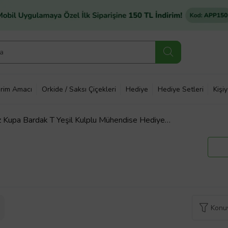
rim Amacı
Orkide / Saksı Çiçekleri
Hediye
Hediye Setleri
Kişi
 Kupa Bardak T Yeşil Kulplu Mühendise Hediye
i
Konuy