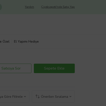
Yardım
Çiçeksepeti'nde Satış Yap
ye Özel
El Yapımı Hediye
Satıcıya Sor
Sepete Ekle
a Göre Filtrele
Önerilen Sıralama