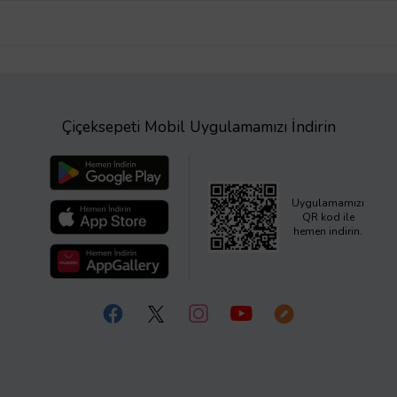
Çiçeksepeti Mobil Uygulamamızı İndirin
Uygulamamızı
QR kod ile
hemen indirin.