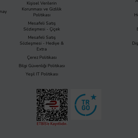
A
Kişisel Verilerin
Korunması ve Gizlilik
Onay
Politikası
H
Mesafeli Satış
Sözleşmesi - Çiçek
Mesafeli Satış
Sözleşmesi - Hediye &
Di
Extra
Çerez Politikası
Bilgi Güvenliği Politikası
Yeşil IT Politikası