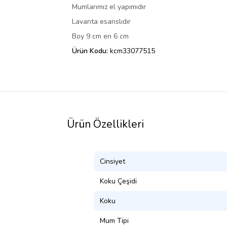
Mumlarımız el yapımıdır
Lavanta esanslıdır
Boy 9 cm en 6 cm
Ürün Kodu:
kcm33077515
Ürün Özellikleri
Cinsiyet
Koku Çeşidi
Koku
Mum Tipi