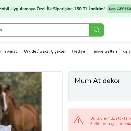
rim Amacı
Orkide / Saksı Çiçekleri
Hediye
Hediye Setleri
Kişi
Mum At dekor
Bu ürünümüz stokta 
Farklı ürün çeşitlerimi