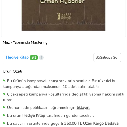
Müzik Yapımında Mastering
Hediye Kitap
9,1
Satıcıya Sor
Ürün Özeti
Bu ürünün kampanyalı satışı stoklarla sınırlıdır. Bir tüketici bu
kampanya stoğundan maksimum 10 adet satın alabilir.
Çiçeksepeti kampanya koşullarında değişiklik yapma hakkını saklı
tutar.
Ürünün iade politikasını öğrenmek için
tıklayın.
Bu ürün
Hediye Kitap
tarafından gönderilecektir.
Bu satıcının ürünlerinde geçerli
350,00 TL Üzeri Kargo Bedava