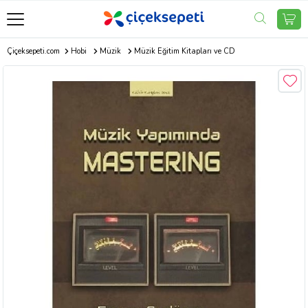
Çiçeksepeti.com
Hobi
Müzik
Müzik Eğitim Kitapları ve CD