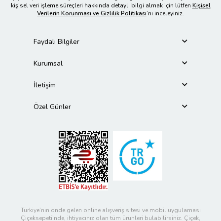
kişisel veri işleme süreçleri hakkında detaylı bilgi almak için lütfen
Kişisel
Verilerin Korunması ve Gizlilik Politikası
’nı inceleyiniz.
Faydalı Bilgiler
Kurumsal
İletişim
Özel Günler
Türkiye’nin önde gelen online alışveriş sitesi ve mobil uygulaması
Çiçeksepeti’nde, ihtiyacınız olan tüm ürünleri bulabilirsiniz. Çiçek,