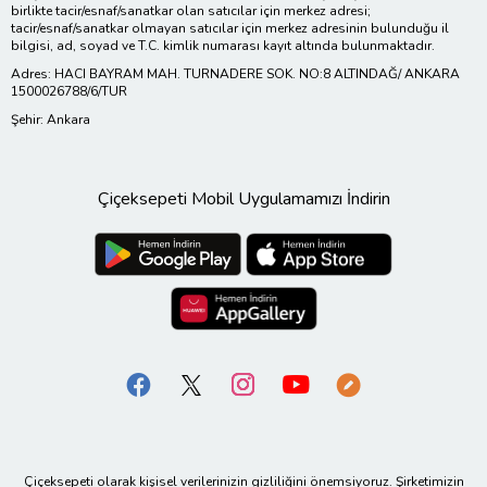
birlikte tacir/esnaf/sanatkar olan satıcılar için merkez adresi;
tacir/esnaf/sanatkar olmayan satıcılar için merkez adresinin bulunduğu il
bilgisi, ad, soyad ve T.C. kimlik numarası kayıt altında bulunmaktadır.
Adres: HACI BAYRAM MAH. TURNADERE SOK. NO:8 ALTINDAĞ/ ANKARA
1500026788/6/TUR
Şehir: Ankara
Çiçeksepeti Mobil Uygulamamızı İndirin
Çiçeksepeti olarak kişisel verilerinizin gizliliğini önemsiyoruz. Şirketimizin