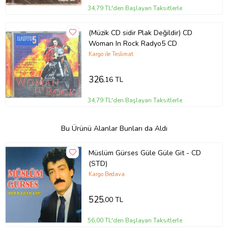
34,79 TL'den Başlayan Taksitlerle
(Müzik CD sidir Plak Değildir) CD
Woman In Rock Radyo5 CD
Kargo ile Teslimat
326
,16 TL
34,79 TL'den Başlayan Taksitlerle
Bu Ürünü Alanlar Bunları da Aldı
Müslüm Gürses Güle Güle Git - CD
(STD)
Kargo Bedava
525
,00 TL
56,00 TL'den Başlayan Taksitlerle