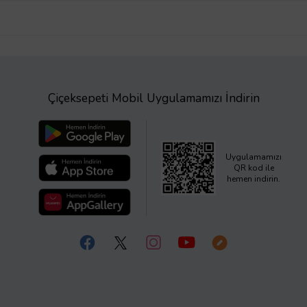
Çiçeksepeti Mobil Uygulamamızı İndirin
Uygulamamızı
QR kod ile
hemen indirin.