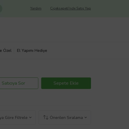
Yardım
Çiçeksepeti'nde Satış Yap
ye Özel
El Yapımı Hediye
Satıcıya Sor
Sepete Ekle
a Göre Filtrele
Önerilen Sıralama