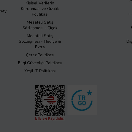
A
Kişisel Verilerin
Korunması ve Gizlilik
Onay
Politikası
H
Mesafeli Satış
Sözleşmesi - Çiçek
Mesafeli Satış
Sözleşmesi - Hediye &
Di
Extra
Çerez Politikası
Bilgi Güvenliği Politikası
Yeşil IT Politikası