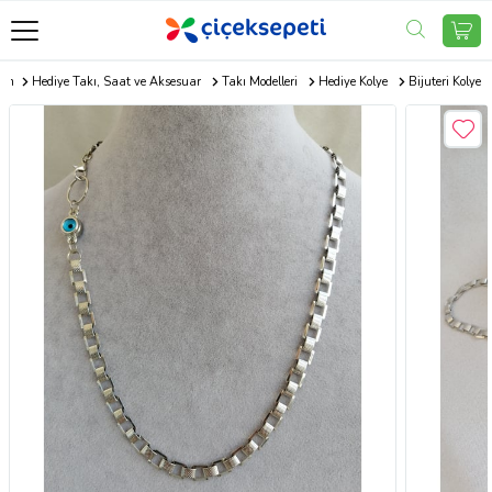
com
Hediye Takı, Saat ve Aksesuar
Takı Modelleri
Hediye Kolye
Bijuteri Kolye