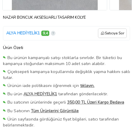
NAZAR BONCUK AKSESUARLI TASARIM KOLYE
ALYA HEDİYELİK1
9,4
Satıcıya Sor
Ürün Özeti
Bu ürünün kampanyalı satışı stoklarla sınırlıdır. Bir tüketici bu
kampanya stoğundan maksimum 10 adet satın alabilir.
Çiçeksepeti kampanya koşullarında değişiklik yapma hakkını saklı
tutar.
Ürünün iade politikasını öğrenmek için
tıklayın.
Bu ürün
ALYA HEDİYELİK1
tarafından gönderilecektir.
Bu satıcının ürünlerinde geçerli
350,00 TL Üzeri Kargo Bedava
Bu Satıcının
Tüm Ürünlerini Görüntüle
Ürün sayfasında gördüğünüz fiyat bilgileri, satıcı tarafından
belirlenmektedir.