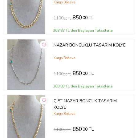
Kargo Bedava
850
,00 TL
1100
,00 TL
308,83 TL'den Başlayan Taksitlerle
NAZAR BONCUKLU TASARIM KOLYE
Kargo Bedava
850
,00 TL
1100
,00 TL
308,83 TL'den Başlayan Taksitlerle
ÇİFT NAZAR BONCUK TASARIM
KOLYE
Kargo Bedava
850
,00 TL
1100
,00 TL