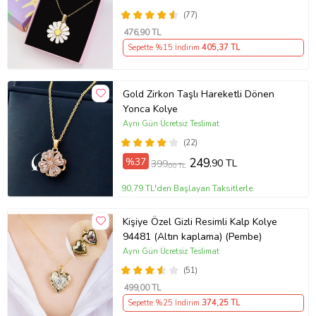
(77)
476
,90 TL
Sepette %15 İndirim
405
,37 TL
Gold Zirkon Taşlı Hareketli Dönen
Yonca Kolye
Aynı Gün Ücretsiz Teslimat
(22)
%37
249
,90 TL
399
,00 TL
90,79 TL'den Başlayan Taksitlerle
Kişiye Özel Gizli Resimli Kalp Kolye
94481 (Altın kaplama) (Pembe)
Aynı Gün Ücretsiz Teslimat
(51)
499
,00 TL
Sepette %25 İndirim
374
,25 TL