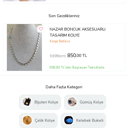
Son Gezdikleriniz
NAZAR BONCUK AKSESUARLI
TASARIM KOLYE
Kargo Bedava
850
,00 TL
1100
,00 TL
308,83 TL'den Başlayan Taksitlerle
Daha Fazla Kategori
Bijuteri Kolye
Gümüş Kolye
Çelik Kolye
Kelebek Buketi