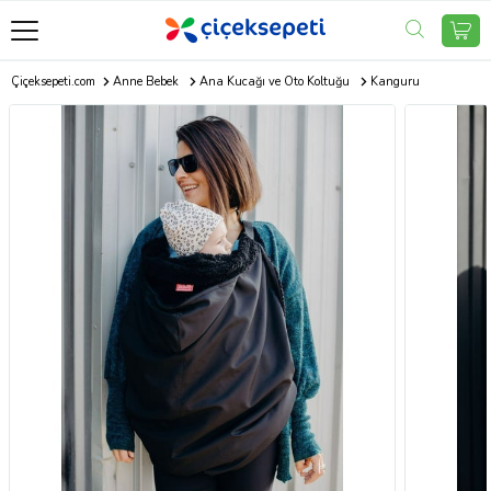
Çiçeksepeti.com
Anne Bebek
Ana Kucağı ve Oto Koltuğu
Kanguru