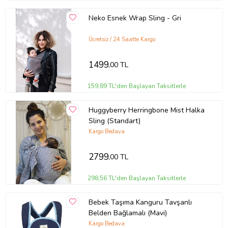
Neko Esnek Wrap Sling - Gri
Ücretsiz / 24 Saatte Kargo
1499
,00 TL
159,89 TL'den Başlayan Taksitlerle
Huggyberry Herringbone Mist Halka
Sling (Standart)
Kargo Bedava
2799
,00 TL
298,56 TL'den Başlayan Taksitlerle
Bebek Taşıma Kanguru Tavşanlı
Belden Bağlamalı (Mavi)
Kargo Bedava