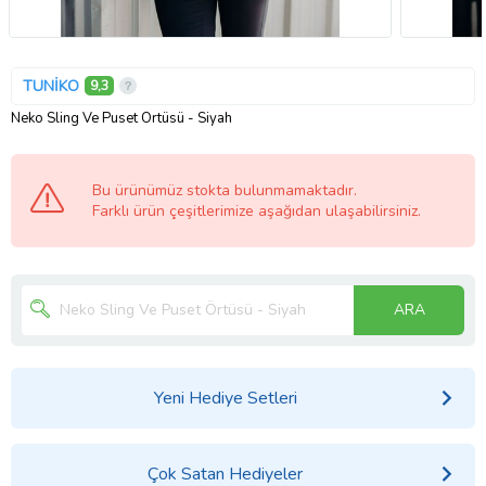
TUNİKO
9,3
Neko Sling Ve Puset Örtüsü - Siyah
Bu ürünümüz stokta bulunmamaktadır.
Farklı ürün çeşitlerimize aşağıdan ulaşabilirsiniz.
ARA
Yeni Hediye Setleri
Çok Satan Hediyeler