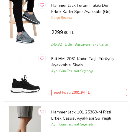
Hammer Jack Ferum Hakiki Deri
Erkek Kadın Spor Ayakkabı (Gri)
Kargo Bedava
2299
,90 TL
245,32 TL'den Başlayan Taksitlerle
Elit HML2061 Kadın Taşlı Yürüyüş
Ayakkabısı Siyah
Aynı Gün Teslimat Seçeneği
Sepet Fiyatı
2001
,94 TL
Hammer Jack 101 25369-M Rizzi
Erkek Casual Ayakkabı Su Yeşili
Aynı Gün Teslimat Seçeneği