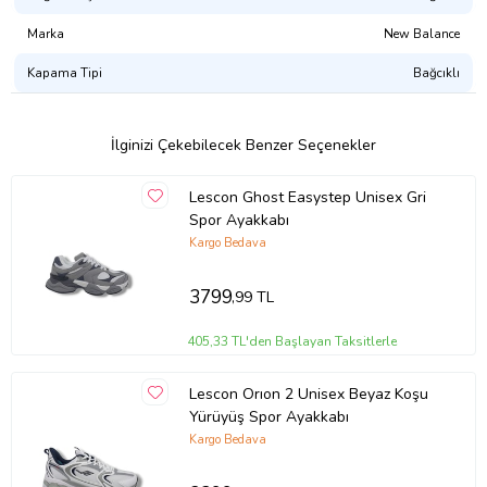
Marka
New Balance
Kapama Tipi
Bağcıklı
İlginizi Çekebilecek Benzer Seçenekler
Lescon Ghost Easystep Unisex Gri
Spor Ayakkabı
Kargo Bedava
3799
,99 TL
405,33 TL'den Başlayan Taksitlerle
Lescon Orıon 2 Unisex Beyaz Koşu
Yürüyüş Spor Ayakkabı
Kargo Bedava