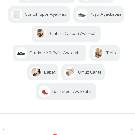
Günlük Spor Ayakkabı
Koşu Ayakkabısı
Günlük (Casual) Ayakkabı
Outdoor Yürüyüş Ayakkabısı
Terlik
Babet
Omuz Çanta
Basketbol Ayakkabısı