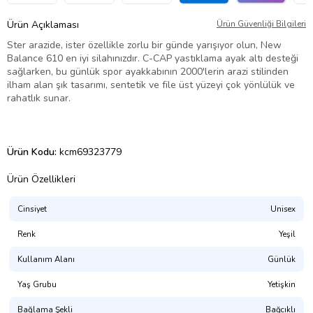
Ürün Açıklaması
Ürün Güvenliği Bilgileri
Ster arazide, ister özellikle zorlu bir günde yarışıyor olun, New
Balance 610 en iyi silahınızdır. C-CAP yastıklama ayak altı desteği
sağlarken, bu günlük spor ayakkabının 2000'lerin arazi stilinden
ilham alan şık tasarımı, sentetik ve file üst yüzeyi çok yönlülük ve
rahatlık sunar.
Ürün Kodu:
kcm69323779
Ürün Özellikleri
Cinsiyet
Unisex
Renk
Yeşil
Kullanım Alanı
Günlük
Yaş Grubu
Yetişkin
Bağlama Şekli
Bağcıklı