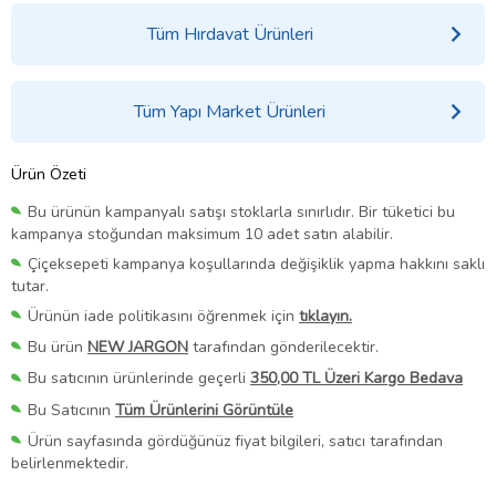
Tüm Hırdavat Ürünleri
Tüm Yapı Market Ürünleri
Ürün Özeti
Bu ürünün kampanyalı satışı stoklarla sınırlıdır. Bir tüketici bu
kampanya stoğundan maksimum 10 adet satın alabilir.
Çiçeksepeti kampanya koşullarında değişiklik yapma hakkını saklı
tutar.
Ürünün iade politikasını öğrenmek için
tıklayın.
Bu ürün
NEW JARGON
tarafından gönderilecektir.
Bu satıcının ürünlerinde geçerli
350,00 TL Üzeri Kargo Bedava
Bu Satıcının
Tüm Ürünlerini Görüntüle
Ürün sayfasında gördüğünüz fiyat bilgileri, satıcı tarafından
belirlenmektedir.