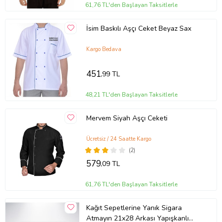
61,76 TL'den Başlayan Taksitlerle
İsim Baskılı Aşçı Ceket Beyaz Sax
Kargo Bedava
451
,99 TL
48,21 TL'den Başlayan Taksitlerle
Mervem Siyah Aşçı Ceketi
Ücretsiz / 24 Saatte Kargo
(2)
579
,09 TL
61,76 TL'den Başlayan Taksitlerle
Kağıt Sepetlerine Yanık Sigara
Atmayın 21x28 Arkası Yapışkanlı