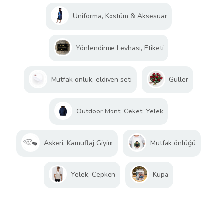
Üniforma, Kostüm & Aksesuar
Yönlendirme Levhası, Etiketi
Mutfak önlük, eldiven seti
Güller
Outdoor Mont, Ceket, Yelek
Askeri, Kamuflaj Giyim
Mutfak önlüğü
Yelek, Cepken
Kupa