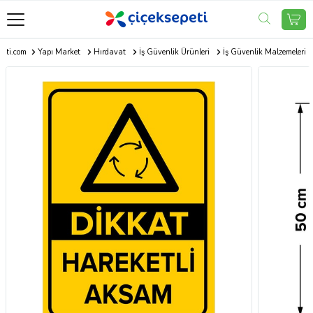
peti.com
Yapı Market
Hırdavat
İş Güvenlik Ürünleri
İş Güvenlik Malzemeleri