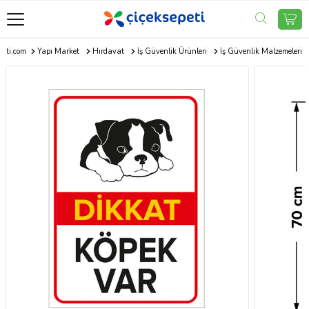
peti.com
Yapı Market
Hırdavat
İş Güvenlik Ürünleri
İş Güvenlik Malzemeleri