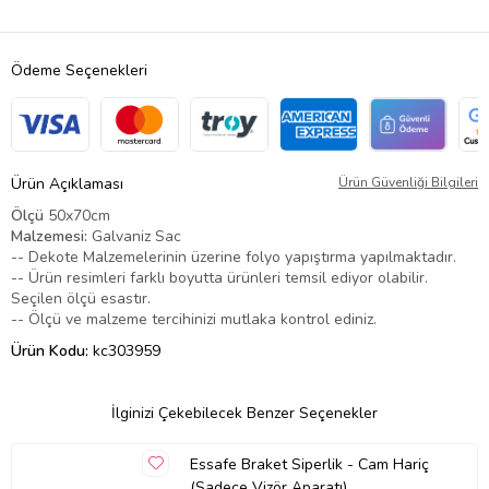
Ödeme Seçenekleri
Ürün Açıklaması
Ürün Güvenliği Bilgileri
Ölçü
50x70cm
Malzemesi:
Galvaniz Sac
-- Dekote Malzemelerinin üzerine folyo yapıştırma yapılmaktadır.
-- Ürün resimleri farklı boyutta ürünleri temsil ediyor olabilir.
Seçilen ölçü esastır.
-- Ölçü ve malzeme tercihinizi mutlaka kontrol ediniz.
Ürün Kodu:
kc303959
İlginizi Çekebilecek Benzer Seçenekler
Essafe Braket Siperlik - Cam Hariç
(Sadece Vizör Aparatı)