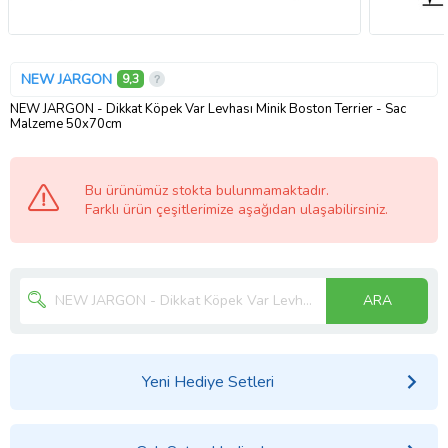
NEW JARGON
9,3
NEW JARGON - Dikkat Köpek Var Levhası Minik Boston Terrier - Sac
Malzeme 50x70cm
Bu ürünümüz stokta bulunmamaktadır.
Farklı ürün çeşitlerimize aşağıdan ulaşabilirsiniz.
ARA
Yeni Hediye Setleri