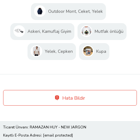
Outdoor Mont, Ceket, Yelek
Askeri, Kamuflaj Giyim
Mutfak önlüğü
Yelek, Cepken
Kupa
Hata Bildir
Ticaret Ünvanı: RAMAZAN HUY - NEW JARGON
Kayıtlı E-Posta Adresi:
[email protected]