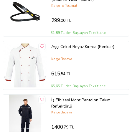
Kargo ile Teslimat
299
,00 TL
31,89 TL'den Başlayan Taksitlerle
Aşçı Ceket Beyaz Kırmızı (Renksiz)
Kargo Bedava
615
,54 TL
65,65 TL'den Başlayan Taksitlerle
İş Elbisesi Mont Pantolon Takım
Reflektörlü
Kargo Bedava
1400
,79 TL