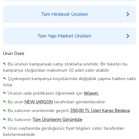
Tüm Hırdavat Ürünleri
Tüm Yapı Market Ürünleri
Ürün Özeti
Bu ürünün kampanyalı satışı stoklarla sınırlıdır. Bir tüketici bu
kampanya stoğundan maksimum 10 adet satın alabilir.
Çiçeksepeti kampanya koşullarında değişiklik yapma hakkını saklı
tutar.
Ürünün iade politikasını öğrenmek için
tıklayın.
Bu ürün
NEW JARGON
tarafından gönderilecektir.
Bu satıcının ürünlerinde geçerli
350,00 TL Üzeri Kargo Bedava
Bu Satıcının
Tüm Ürünlerini Görüntüle
Ürün sayfasında gördüğünüz fiyat bilgileri, satıcı tarafından
belirlenmektedir.