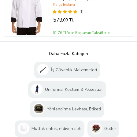
Kargo Bedava
(1)
579
,09 TL
61,76 TL'den Başlayan Taksitlerle
Daha Fazla Kategori
İş Güvenlik Malzemeleri
Üniforma, Kostüm & Aksesuar
Yönlendirme Levhası, Etiketi
Mutfak önlük, eldiven seti
Güller