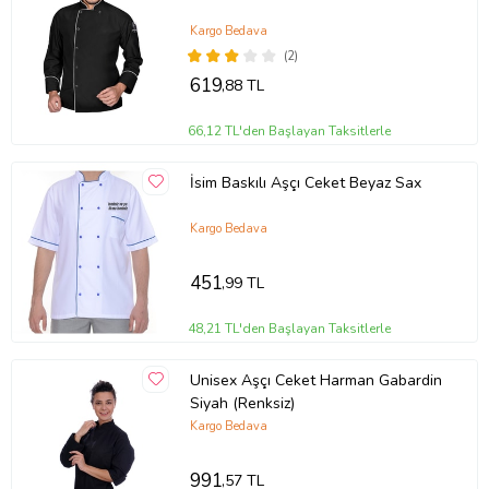
Kargo Bedava
(2)
619
,88 TL
66,12 TL'den Başlayan Taksitlerle
İsim Baskılı Aşçı Ceket Beyaz Sax
Kargo Bedava
451
,99 TL
48,21 TL'den Başlayan Taksitlerle
Unisex Aşçı Ceket Harman Gabardin
Siyah (Renksiz)
Kargo Bedava
991
,57 TL