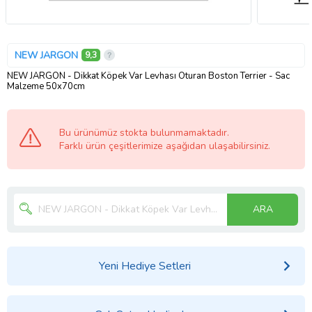
NEW JARGON
9,3
NEW JARGON - Dikkat Köpek Var Levhası Oturan Boston Terrier - Sac
Malzeme 50x70cm
Bu ürünümüz stokta bulunmamaktadır.
Farklı ürün çeşitlerimize aşağıdan ulaşabilirsiniz.
ARA
Yeni Hediye Setleri