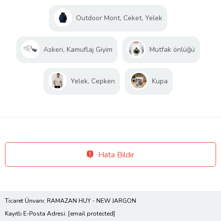
Outdoor Mont, Ceket, Yelek
Askeri, Kamuflaj Giyim
Mutfak önlüğü
Yelek, Cepken
Kupa
Hata Bildir
Ticaret Ünvanı: RAMAZAN HUY - NEW JARGON
Kayıtlı E-Posta Adresi:
[email protected]