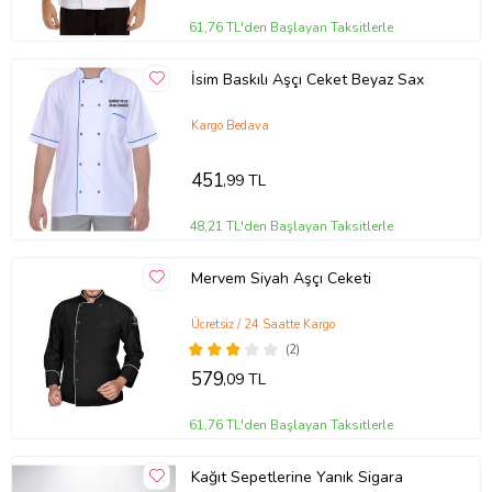
61,76 TL'den Başlayan Taksitlerle
İsim Baskılı Aşçı Ceket Beyaz Sax
Kargo Bedava
451
,99 TL
48,21 TL'den Başlayan Taksitlerle
Mervem Siyah Aşçı Ceketi
Ücretsiz / 24 Saatte Kargo
(2)
579
,09 TL
61,76 TL'den Başlayan Taksitlerle
Kağıt Sepetlerine Yanık Sigara