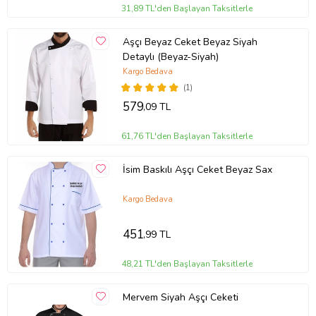
31,89 TL'den Başlayan Taksitlerle
Aşçı Beyaz Ceket Beyaz Siyah
Detaylı (Beyaz-Siyah)
Kargo Bedava
(1)
579
,09 TL
61,76 TL'den Başlayan Taksitlerle
İsim Baskılı Aşçı Ceket Beyaz Sax
Kargo Bedava
451
,99 TL
48,21 TL'den Başlayan Taksitlerle
Mervem Siyah Aşçı Ceketi