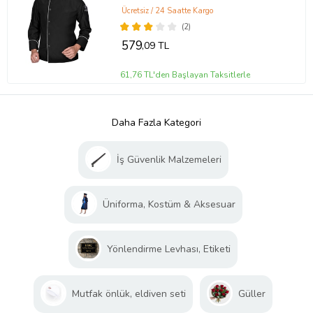
Ücretsiz / 24 Saatte Kargo
(2)
579
,09 TL
61,76 TL'den Başlayan Taksitlerle
Daha Fazla Kategori
İş Güvenlik Malzemeleri
Üniforma, Kostüm & Aksesuar
Yönlendirme Levhası, Etiketi
Mutfak önlük, eldiven seti
Güller