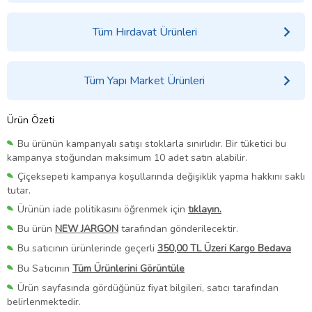
Tüm Hırdavat Ürünleri
Tüm Yapı Market Ürünleri
Ürün Özeti
Bu ürünün kampanyalı satışı stoklarla sınırlıdır. Bir tüketici bu
kampanya stoğundan maksimum 10 adet satın alabilir.
Çiçeksepeti kampanya koşullarında değişiklik yapma hakkını saklı
tutar.
Ürünün iade politikasını öğrenmek için
tıklayın.
Bu ürün
NEW JARGON
tarafından gönderilecektir.
Bu satıcının ürünlerinde geçerli
350,00 TL Üzeri Kargo Bedava
Bu Satıcının
Tüm Ürünlerini Görüntüle
Ürün sayfasında gördüğünüz fiyat bilgileri, satıcı tarafından
belirlenmektedir.