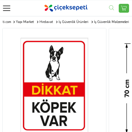
peti.com
Yapı Market
Hırdavat
İş Güvenlik Ürünleri
İş Güvenlik Malzemeleri