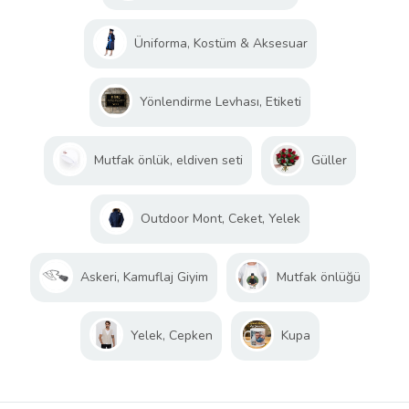
Üniforma, Kostüm & Aksesuar
Yönlendirme Levhası, Etiketi
Mutfak önlük, eldiven seti
Güller
Outdoor Mont, Ceket, Yelek
Askeri, Kamuflaj Giyim
Mutfak önlüğü
Yelek, Cepken
Kupa