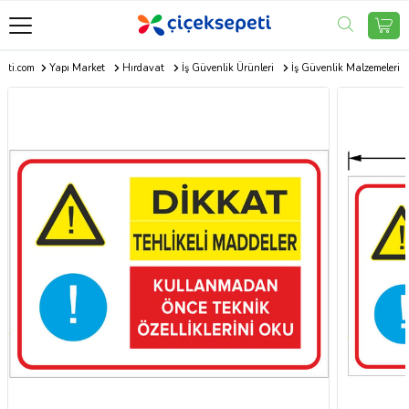
peti.com
Yapı Market
Hırdavat
İş Güvenlik Ürünleri
İş Güvenlik Malzemeleri