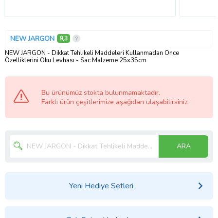
NEW JARGON
9,3
NEW JARGON - Dikkat Tehlikeli Maddeleri Kullanmadan Önce
Özelliklerini Oku Levhası - Sac Malzeme 25x35cm
Bu ürünümüz stokta bulunmamaktadır.
Farklı ürün çeşitlerimize aşağıdan ulaşabilirsiniz.
ARA
Yeni Hediye Setleri