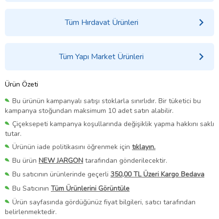
Tüm Hırdavat Ürünleri
Tüm Yapı Market Ürünleri
Ürün Özeti
Bu ürünün kampanyalı satışı stoklarla sınırlıdır. Bir tüketici bu
kampanya stoğundan maksimum 10 adet satın alabilir.
Çiçeksepeti kampanya koşullarında değişiklik yapma hakkını saklı
tutar.
Ürünün iade politikasını öğrenmek için
tıklayın.
Bu ürün
NEW JARGON
tarafından gönderilecektir.
Bu satıcının ürünlerinde geçerli
350,00 TL Üzeri Kargo Bedava
Bu Satıcının
Tüm Ürünlerini Görüntüle
Ürün sayfasında gördüğünüz fiyat bilgileri, satıcı tarafından
belirlenmektedir.