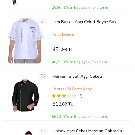
26,56 TL'den Başlayan Taksitlerle
İsim Baskılı Aşçı Ceket Beyaz Sax
Kargo Bedava
451
,99 TL
48,21 TL'den Başlayan Taksitlerle
Mervem Siyah Aşçı Ceketi
Ücretsiz / 24 Saatte Kargo
(2)
619
,88 TL
66,12 TL'den Başlayan Taksitlerle
Unisex Aşçı Ceket Harman Gabardin