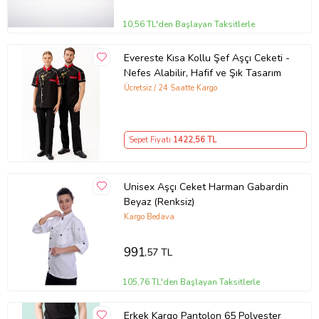
10,56 TL'den Başlayan Taksitlerle
Evereste Kısa Kollu Şef Aşçı Ceketi -
Nefes Alabilir, Hafif ve Şık Tasarım
Ücretsiz / 24 Saatte Kargo
Sepet Fiyatı
1422
,56 TL
Unisex Aşçı Ceket Harman Gabardin
Beyaz (Renksiz)
Kargo Bedava
991
,57 TL
105,76 TL'den Başlayan Taksitlerle
Erkek Kargo Pantolon 65 Polyester