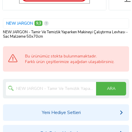
NEW JARGON
9,3
NEW JARGON - Tamir Ve Temizlik Yaparken Makineyi Çalıştırma Levhası -
Sac Malzeme 50x70cm
Bu ürünümüz stokta bulunmamaktadır.
Farklı ürün çeşitlerimize aşağıdan ulaşabilirsiniz.
ARA
Yeni Hediye Setleri