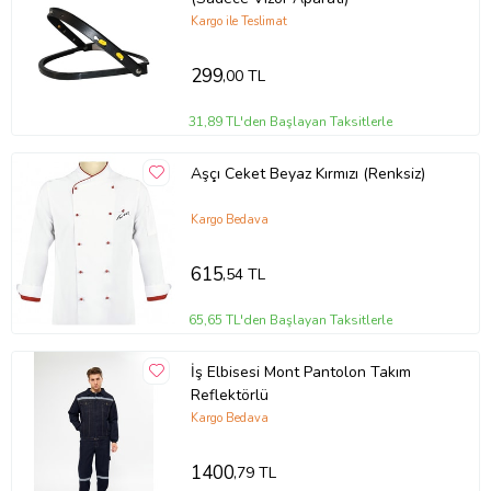
Kargo ile Teslimat
299
,00 TL
31,89 TL'den Başlayan Taksitlerle
Aşçı Ceket Beyaz Kırmızı (Renksiz)
Kargo Bedava
615
,54 TL
65,65 TL'den Başlayan Taksitlerle
İş Elbisesi Mont Pantolon Takım
Reflektörlü
Kargo Bedava
1400
,79 TL