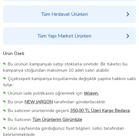
Tüm Hırdavat Ürünleri
Tüm Yapı Market Ürünleri
Ürün Özeti
Bu ürünün kampanyalı satışı stoklarla sınırlıdır. Bir tüketici bu
kampanya stoğundan maksimum 10 adet satın alabilir.
Çiçeksepeti kampanya koşullarında değişiklik yapma hakkını saklı
tutar.
Ürünün iade politikasını öğrenmek için
tıklayın.
Bu ürün
NEW JARGON
tarafından gönderilecektir.
Bu satıcının ürünlerinde geçerli
350,00 TL Üzeri Kargo Bedava
Bu Satıcının
Tüm Ürünlerini Görüntüle
Ürün sayfasında gördüğünüz fiyat bilgileri, satıcı tarafından
belirlenmektedir.