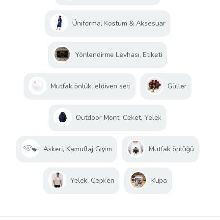
Üniforma, Kostüm & Aksesuar
Yönlendirme Levhası, Etiketi
Mutfak önlük, eldiven seti
Güller
Outdoor Mont, Ceket, Yelek
Askeri, Kamuflaj Giyim
Mutfak önlüğü
Yelek, Cepken
Kupa