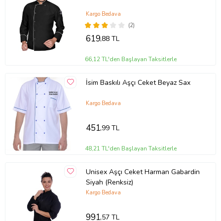
Kargo Bedava
(2)
619
,88 TL
66,12 TL'den Başlayan Taksitlerle
İsim Baskılı Aşçı Ceket Beyaz Sax
Kargo Bedava
451
,99 TL
48,21 TL'den Başlayan Taksitlerle
Unisex Aşçı Ceket Harman Gabardin
Siyah (Renksiz)
Kargo Bedava
991
,57 TL