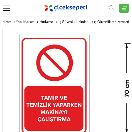
peti.com
Yapı Market
Hırdavat
İş Güvenlik Ürünleri
İş Güvenlik Malzemeleri