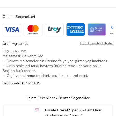
Ödeme Seçenekleri
Ürün Açıklaması
Ürün Güvenliği Bilgileri
Ölçü
50x70cm
Malzemesi:
Galvaniz Sac
-- Dekote Malzemelerinin üzerine folyo yapıştırma yapılmaktadır.
-- Ürün resimleri farklı boyutta ürünleri temsil ediyor olabilir.
Seçilen ölçü esastır.
-- Ölçü ve malzeme tercihinizi mutlaka kontrol ediniz.
Ürün Kodu:
kc4641639
İlginizi Çekebilecek Benzer Seçenekler
Essafe Braket Siperlik - Cam Hariç
(Sadece Vizör Aparatı)