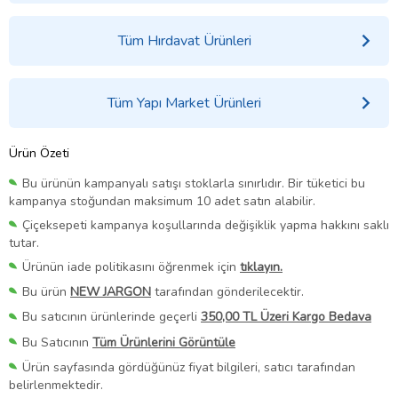
Tüm Hırdavat Ürünleri
Tüm Yapı Market Ürünleri
Ürün Özeti
Bu ürünün kampanyalı satışı stoklarla sınırlıdır. Bir tüketici bu
kampanya stoğundan maksimum 10 adet satın alabilir.
Çiçeksepeti kampanya koşullarında değişiklik yapma hakkını saklı
tutar.
Ürünün iade politikasını öğrenmek için
tıklayın.
Bu ürün
NEW JARGON
tarafından gönderilecektir.
Bu satıcının ürünlerinde geçerli
350,00 TL Üzeri Kargo Bedava
Bu Satıcının
Tüm Ürünlerini Görüntüle
Ürün sayfasında gördüğünüz fiyat bilgileri, satıcı tarafından
belirlenmektedir.