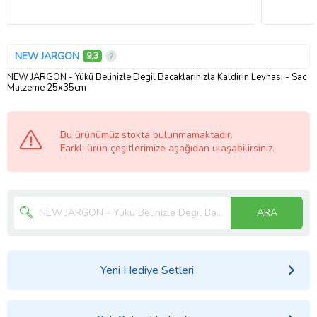
NEW JARGON
9,3
NEW JARGON - Yükü Belinizle Degil Bacaklarinizla Kaldirin Levhası - Sac
Malzeme 25x35cm
Bu ürünümüz stokta bulunmamaktadır.
Farklı ürün çeşitlerimize aşağıdan ulaşabilirsiniz.
ARA
Yeni Hediye Setleri