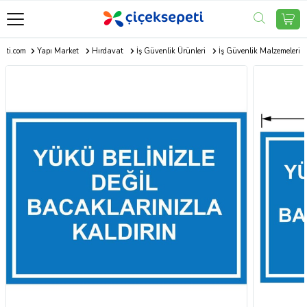
peti.com
Yapı Market
Hırdavat
İş Güvenlik Ürünleri
İş Güvenlik Malzemeleri