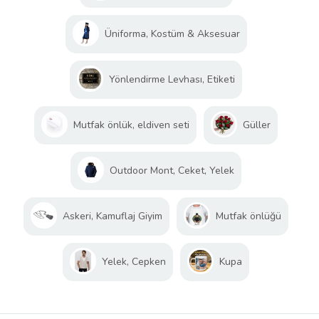
Üniforma, Kostüm & Aksesuar
Yönlendirme Levhası, Etiketi
Mutfak önlük, eldiven seti
Güller
Outdoor Mont, Ceket, Yelek
Askeri, Kamuflaj Giyim
Mutfak önlüğü
Yelek, Cepken
Kupa