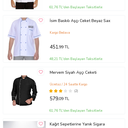
61,76 TL'den Başlayan Taksitlerle
İsim Baskılı Aşçı Ceket Beyaz Sax
Kargo Bedava
451
,99 TL
48,21 TL'den Başlayan Taksitlerle
Mervem Siyah Aşçı Ceketi
Ücretsiz / 24 Saatte Kargo
(2)
579
,09 TL
61,76 TL'den Başlayan Taksitlerle
Kağıt Sepetlerine Yanık Sigara