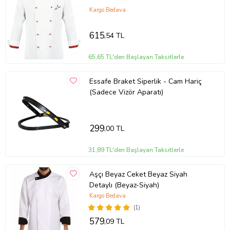
Kargo Bedava
615
,54 TL
65,65 TL'den Başlayan Taksitlerle
Essafe Braket Siperlik - Cam Hariç
(Sadece Vizör Aparatı)
299
,00 TL
31,89 TL'den Başlayan Taksitlerle
Aşçı Beyaz Ceket Beyaz Siyah
Detaylı (Beyaz-Siyah)
Kargo Bedava
(1)
579
,09 TL