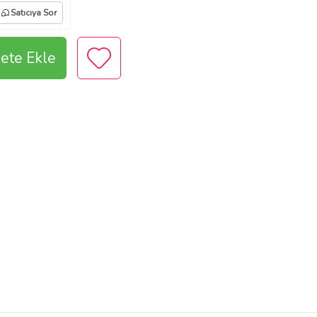
Satıcıya Sor
ete Ekle