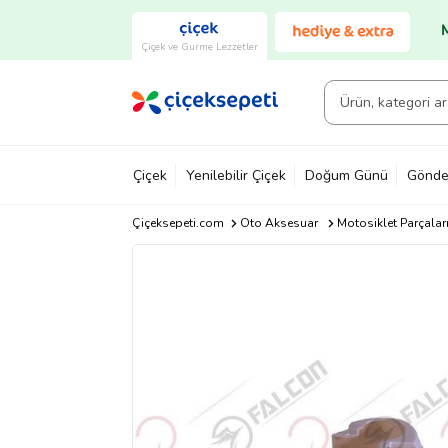
Çiçek ve Gurme Lezzetler
Çiçek
Yenilebilir Çiçek
Doğum Günü
Gönde
Çiçeksepeti.com
Oto Aksesuar
Motosiklet Parçalar