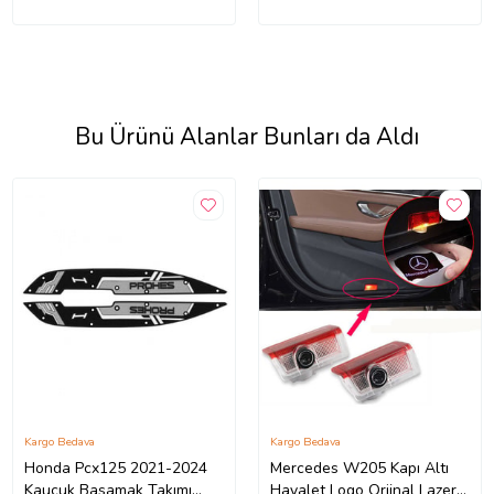
Bu Ürünü Alanlar Bunları da Aldı
Kargo Bedava
Kargo Bedava
Honda Pcx125 2021-2024
Mercedes W205 Kapı Altı
Kauçuk Basamak Takımı
Hayalet Logo Orjinal Lazer