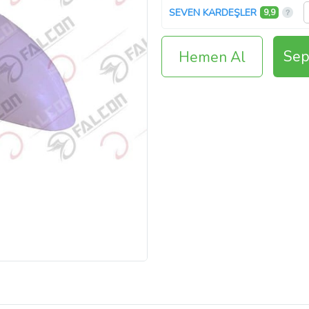
SEVEN KARDEŞLER
9,9
Sep
Hemen Al