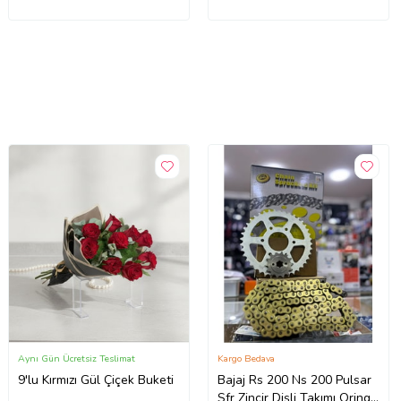
Aynı Gün Ücretsiz Teslimat
Kargo Bedava
9'lu Kırmızı Gül Çiçek Buketi
Bajaj Rs 200 Ns 200 Pulsar
Sfr Zincir Dişli Takımı Oringli