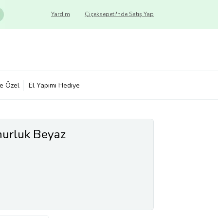
Yardım
Çiçeksepeti'nde Satış Yap
ye Özel
El Yapımı Hediye
urluk Beyaz