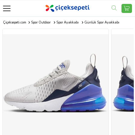
Çiçeksepeti.com
Spor Outdoor
Spor Ayakkabı
Günlük Spor Ayakkabı