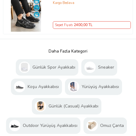
Kargo Bedava
Sepet Fiyatı
2400
,00 TL
Daha Fazla Kategori
Günlük Spor Ayakkabı
Sneaker
Koşu Ayakkabısı
Yürüyüş Ayakkabısı
Günlük (Casual) Ayakkabı
Outdoor Yürüyüş Ayakkabısı
Omuz Çanta