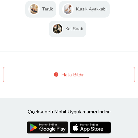
Terlik
Klasik Ayakkabı
Kol Saati
Hata Bildir
Çiçeksepeti Mobil Uygulamamızı İndirin