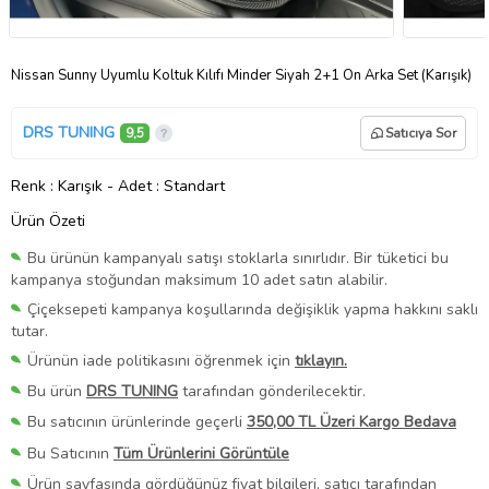
Nissan Sunny Uyumlu Koltuk Kılıfı Minder Siyah 2+1 Ön Arka Set (Karışık)
DRS TUNING
9,5
Satıcıya Sor
Renk
: Karışık
-
Adet
: Standart
Ürün Özeti
Bu ürünün kampanyalı satışı stoklarla sınırlıdır. Bir tüketici bu
kampanya stoğundan maksimum 10 adet satın alabilir.
Çiçeksepeti kampanya koşullarında değişiklik yapma hakkını saklı
tutar.
Ürünün iade politikasını öğrenmek için
tıklayın.
Bu ürün
DRS TUNING
tarafından gönderilecektir.
Bu satıcının ürünlerinde geçerli
350,00 TL Üzeri Kargo Bedava
Bu Satıcının
Tüm Ürünlerini Görüntüle
Ürün sayfasında gördüğünüz fiyat bilgileri, satıcı tarafından