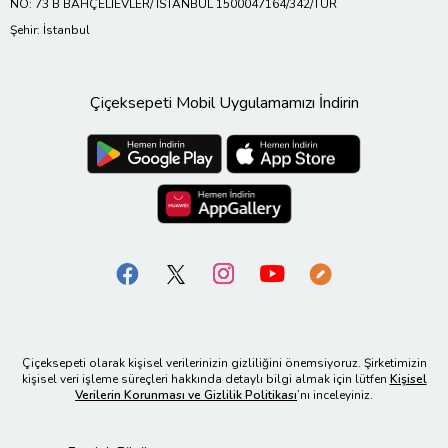
NO: 73 B BAHÇELİEVLER/ İSTANBUL 1500047164/342/TUR
Şehir: İstanbul
Çiçeksepeti Mobil Uygulamamızı İndirin
Çiçeksepeti olarak kişisel verilerinizin gizliliğini önemsiyoruz. Şirketimizin
kişisel veri işleme süreçleri hakkında detaylı bilgi almak için lütfen
Kişisel
Verilerin Korunması ve Gizlilik Politikası
’nı inceleyiniz.