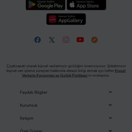
Çiçeksepeti olarak kişisel verilerinizin gizliliğini önemsiyoruz. Şirketimizin
kişisel veri işleme süreçleri hakkında detaylı bilgi almak için lütfen
Kişisel
Verilerin Korunması ve Gizlilik Politikası
’nı inceleyiniz.
Faydalı Bilgiler
Kurumsal
İletişim
Özel Günler