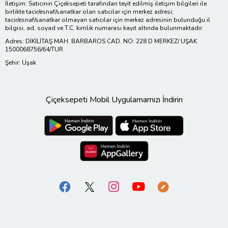
İletişim: Satıcının Çiçeksepeti tarafından teyit edilmiş iletişim bilgileri ile
birlikte tacir/esnaf/sanatkar olan satıcılar için merkez adresi;
tacir/esnaf/sanatkar olmayan satıcılar için merkez adresinin bulunduğu il
bilgisi, ad, soyad ve T.C. kimlik numarası kayıt altında bulunmaktadır.
Adres: DİKİLİTAŞ MAH. BARBAROS CAD. NO: 228 D MERKEZ/ UŞAK
1500068756/64/TUR
Şehir: Uşak
Çiçeksepeti Mobil Uygulamamızı İndirin