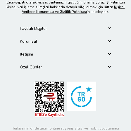
Çiçeksepeti olarak kişisel verilerinizin gizliliğini önemsiyoruz. Şirketimizin
kişisel veri işleme süreçleri hakkında detaylı bilgi almak için lütfen
Kişisel
Verilerin Korunması ve Gizlilik Politikası
’nı inceleyiniz.
Faydalı Bilgiler
Kurumsal
İletişim
Özel Günler
Türkiye’nin önde gelen online alışveriş sitesi ve mobil uygulaması