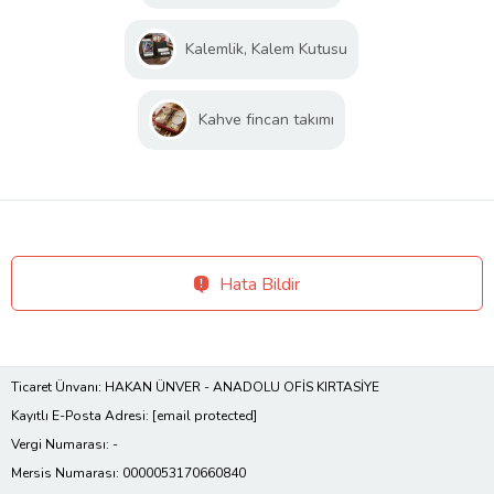
Kalemlik, Kalem Kutusu
Kahve fincan takımı
Hata Bildir
Ticaret Ünvanı: HAKAN ÜNVER - ANADOLU OFİS KIRTASİYE
Kayıtlı E-Posta Adresi:
[email protected]
Vergi Numarası: -
Mersis Numarası: 0000053170660840