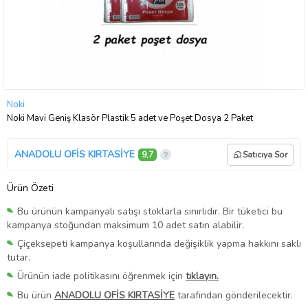
Noki
Noki Mavi Geniş Klasör Plastik 5 adet ve Poşet Dosya 2 Paket
ANADOLU OFİS KIRTASİYE
9,7
Satıcıya Sor
Ürün Özeti
Bu ürünün kampanyalı satışı stoklarla sınırlıdır. Bir tüketici bu
kampanya stoğundan maksimum 10 adet satın alabilir.
Çiçeksepeti kampanya koşullarında değişiklik yapma hakkını saklı
tutar.
Ürünün iade politikasını öğrenmek için
tıklayın.
Bu ürün
ANADOLU OFİS KIRTASİYE
tarafından gönderilecektir.