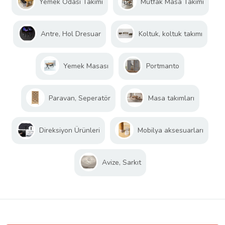
Yemek Odası Takımı
Mutfak Masa Takımı
Antre, Hol Dresuar
Koltuk, koltuk takımı
Yemek Masası
Portmanto
Paravan, Seperatör
Masa takımları
Direksiyon Ürünleri
Mobilya aksesuarları
Avize, Sarkıt