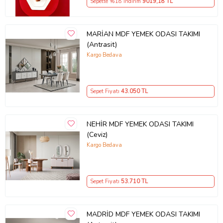
Sepette %18 İndirim
9019
,18 TL
MARİAN MDF YEMEK ODASI TAKIMI
(Antrasit)
Kargo Bedava
Sepet Fiyatı
43.050
TL
NEHİR MDF YEMEK ODASI TAKIMI
(Ceviz)
Kargo Bedava
Sepet Fiyatı
53.710
TL
MADRİD MDF YEMEK ODASI TAKIMI