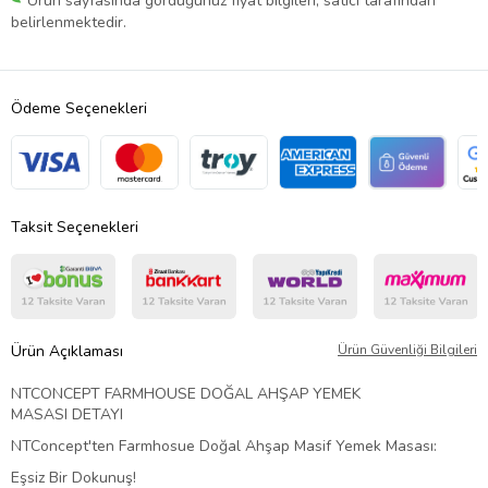
Ürün sayfasında gördüğünüz fiyat bilgileri, satıcı tarafından
belirlenmektedir.
Ödeme Seçenekleri
Taksit Seçenekleri
Ürün Açıklaması
Ürün Güvenliği Bilgileri
NTCONCEPT FARMHOUSE DOĞAL AHŞAP YEMEK
MASASI DETAYI
NTConcept'ten Farmhosue Doğal Ahşap Masif Yemek Masası:
Eşsiz Bir Dokunuş!