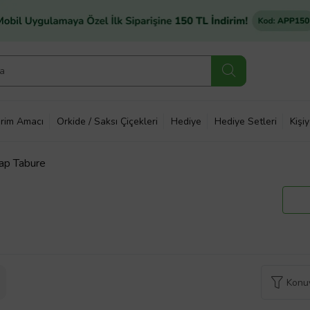
rim Amacı
Orkide / Saksı Çiçekleri
Hediye
Hediye Setleri
Kişi
ap Tabure
Konuy