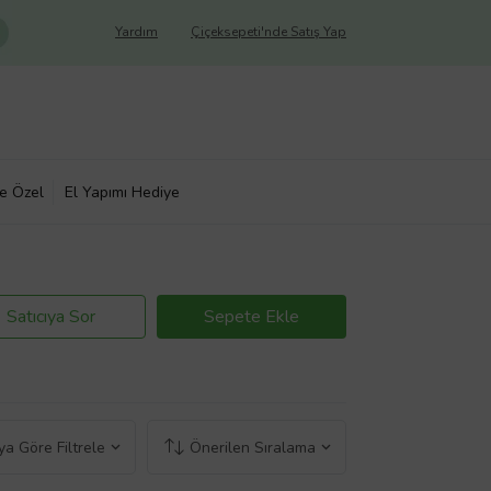
Yardım
Çiçeksepeti'nde Satış Yap
ye Özel
El Yapımı Hediye
Satıcıya Sor
Sepete Ekle
a Göre Filtrele
Önerilen Sıralama