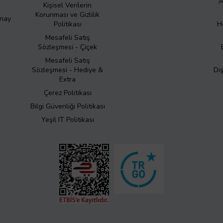
A
Kişisel Verilerin
Korunması ve Gizlilik
Onay
Politikası
H
Mesafeli Satış
Sözleşmesi - Çiçek
Mesafeli Satış
Sözleşmesi - Hediye &
Di
Extra
Çerez Politikası
Bilgi Güvenliği Politikası
Yeşil IT Politikası