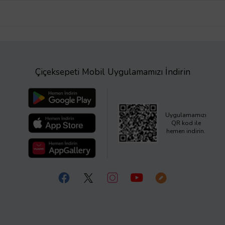
Çiçeksepeti Mobil Uygulamamızı İndirin
Uygulamamızı
QR kod ile
hemen indirin.