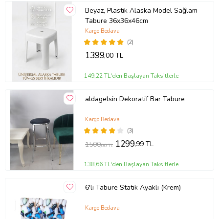
Beyaz, Plastik Alaska Model Sağlam
Tabure 36x36x46cm
Kargo Bedava
(2)
1399
,00 TL
149,22 TL'den Başlayan Taksitlerle
aldagelsin Dekoratif Bar Tabure
Kargo Bedava
(3)
1299
,99 TL
1500
,00 TL
138,66 TL'den Başlayan Taksitlerle
6'lı Tabure Statik Ayaklı (Krem)
Kargo Bedava