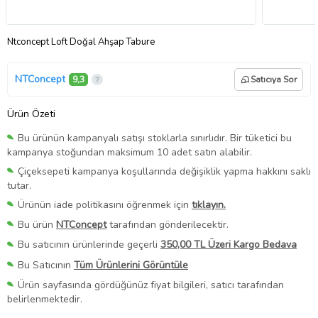
Ntconcept Loft Doğal Ahşap Tabure
NTConcept
9,3
Satıcıya Sor
Ürün Özeti
Bu ürünün kampanyalı satışı stoklarla sınırlıdır. Bir tüketici bu
kampanya stoğundan maksimum 10 adet satın alabilir.
Çiçeksepeti kampanya koşullarında değişiklik yapma hakkını saklı
tutar.
Ürünün iade politikasını öğrenmek için
tıklayın.
Bu ürün
NTConcept
tarafından gönderilecektir.
Bu satıcının ürünlerinde geçerli
350,00 TL Üzeri Kargo Bedava
Bu Satıcının
Tüm Ürünlerini Görüntüle
Ürün sayfasında gördüğünüz fiyat bilgileri, satıcı tarafından
belirlenmektedir.