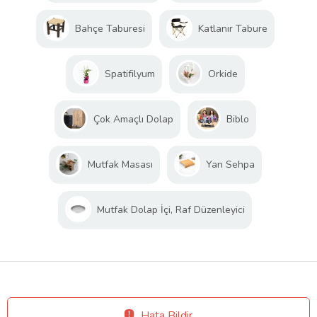
Bahçe Taburesi
Katlanır Tabure
Spatifilyum
Orkide
Çok Amaçlı Dolap
Biblo
Mutfak Masası
Yan Sehpa
Mutfak Dolap İçi, Raf Düzenleyici
Hata Bildir