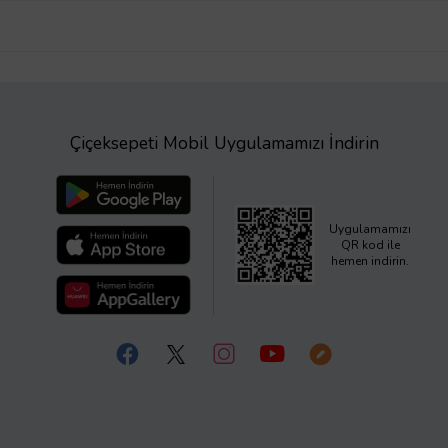
Çiçeksepeti Mobil Uygulamamızı İndirin
Uygulamamızı
QR kod ile
hemen indirin.