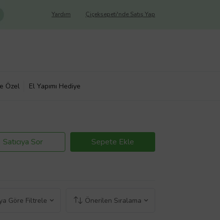
Yardım
Çiçeksepeti'nde Satış Yap
ye Özel
El Yapımı Hediye
Satıcıya Sor
Sepete Ekle
a Göre Filtrele
Önerilen Sıralama