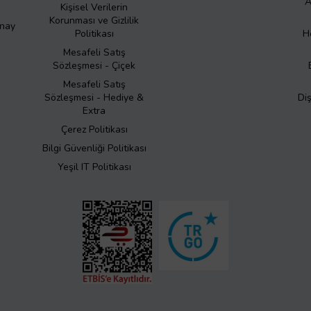
A
Kişisel Verilerin
Korunması ve Gizlilik
Onay
Politikası
H
Mesafeli Satış
Sözleşmesi - Çiçek
Mesafeli Satış
Sözleşmesi - Hediye &
Di
Extra
Çerez Politikası
Bilgi Güvenliği Politikası
Yeşil IT Politikası