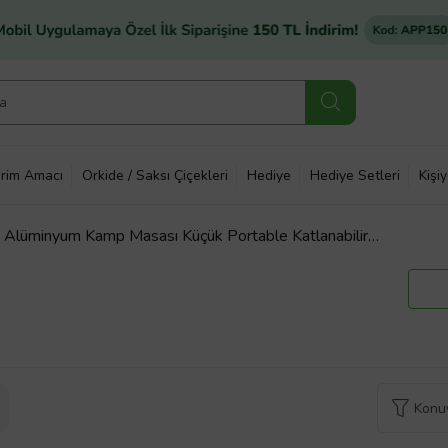
rim Amacı
Orkide / Saksı Çiçekleri
Hediye
Hediye Setleri
Kişi
lüminyum Kamp Masası Küçük Portable Katlanabilir
Konuy