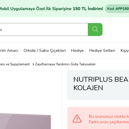
rim Amacı
Orkide / Saksı Çiçekleri
Hediye
Hediye Setleri
Kişi
yesi ve Supplement
Zayıflamaya Yardımcı Gıda Takviyeleri
NUTRIPLUS BE
KOLAJEN
Bu ürünümüz stokta 
Farklı ürün çeşitlerimi