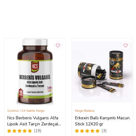
Ücretsiz / 24 Saatte Kargo
Kargo Bedava
Ncs Berberis Vulgaris Alfa
Erkexin Ballı Karışımlı Macun
Lipoik Asit Tarçın Zerdeçal
Stick 12X20 gr
120 Tablet
(19)
(3)