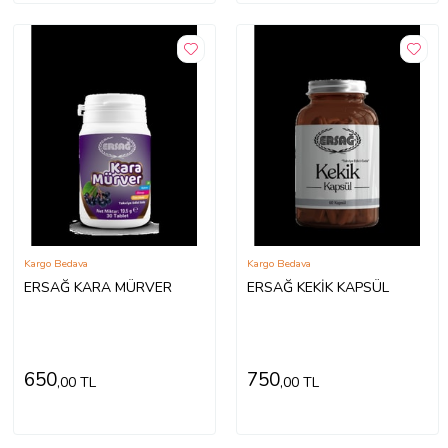
Kargo Bedava
Kargo Bedava
ERSAĞ KARA MÜRVER
ERSAĞ KEKİK KAPSÜL
650
750
,00 TL
,00 TL