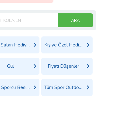
ARA
Çok Satan Hediyeler
Kişiye Özel Hediyeler
Gül
Fiyatı Düşenler
Tüm Sporcu Besin Takviyesi ve Supplement Ürünleri
Tüm Spor Outdoor Ürünleri