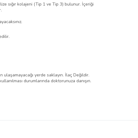
ze sığır kolajeni (Tip 1 ve Tip 3) bulunur. İçeriği
.
ayacaksınız.
dilir.
 ulaşamayacağı yerde saklayın. İlaç Değildir.
 kullanılması durumlarında doktorunuza danışın.