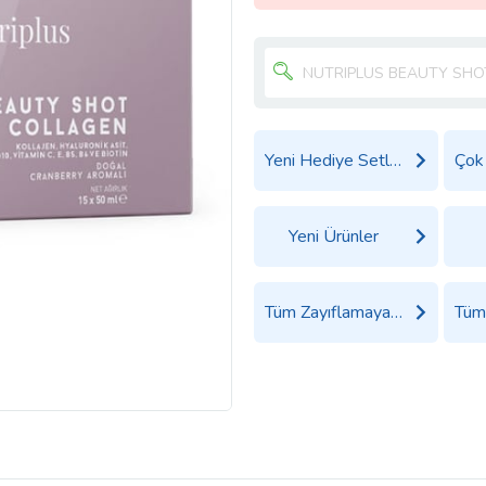
Yeni Hediye Setleri
Yeni Ürünler
Tüm Zayıflamaya Yardımcı Gıda Takviyeleri Ürünleri