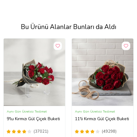
Bu Ürünü Alanlar Bunları da Aldı
Aynı Gün Ücretsiz Teslimat
Aynı Gün Ücretsiz Teslimat
9'lu Kırmızı Gül Çiçek Buketi
11'li Kırmızı Gül Çiçek Buketi
(37021)
(49298)