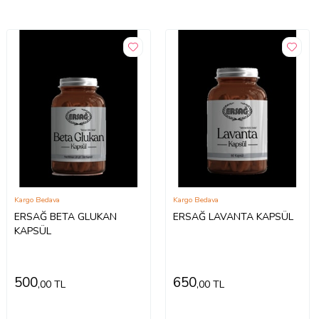
Kargo Bedava
Kargo Bedava
ERSAĞ BETA GLUKAN
ERSAĞ LAVANTA KAPSÜL
KAPSÜL
500
650
,00 TL
,00 TL