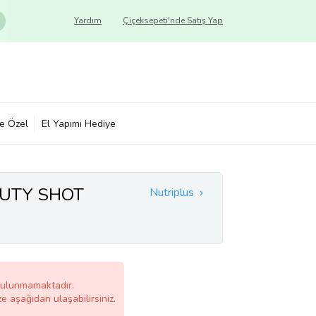
Yardım
Çiçeksepeti'nde Satış Yap
ye Özel
El Yapımı Hediye
AUTY SHOT
Nutriplus
bulunmamaktadır.
ze aşağıdan ulaşabilirsiniz.