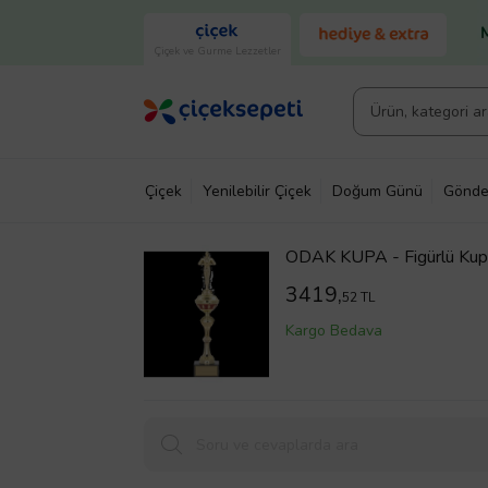
Çiçek ve Gurme Lezzetler
Çiçek
Yenilebilir Çiçek
Doğum Günü
Gönde
ODAK KUPA - Figürlü Kupa
3419,
52 TL
Kargo Bedava