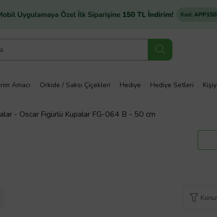
rim Amacı
Orkide / Saksı Çiçekleri
Hediye
Hediye Setleri
Kişi
lar - Oscar Figürlü Kupalar FG-064 B - 50 cm
Konuy